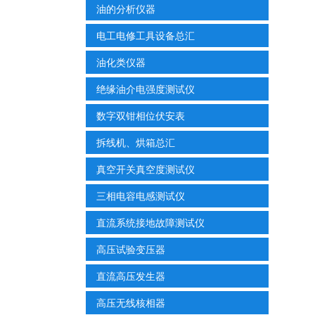
油的分析仪器
电工电修工具设备总汇
油化类仪器
绝缘油介电强度测试仪
数字双钳相位伏安表
拆线机、烘箱总汇
真空开关真空度测试仪
三相电容电感测试仪
直流系统接地故障测试仪
高压试验变压器
直流高压发生器
高压无线核相器