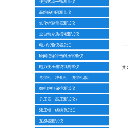
便携式动平衡测量仪
高绝缘电阻测量仪
氧化锌避雷器测试仪
全自动介质损耗测试仪
电力试验仪器总汇
匝间绝缘冲击耐压试验仪
电力变压器绕组测试仪
共 
弯排机、冲孔机、切排机总汇
微机继电保护测试仪
分压器（高压测试仪）
液压钳、绕缆剪总汇
互感器测试仪