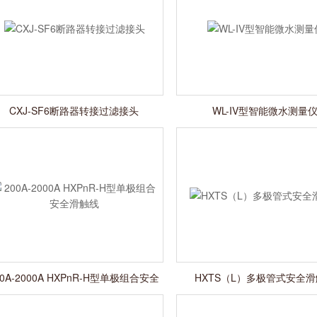
CXJ-SF6断路器转接过滤接头
WL-IV型智能微水测量
00A-2000A HXPnR-H型单极组合安全
HXTS（L）多极管式安全
滑触线