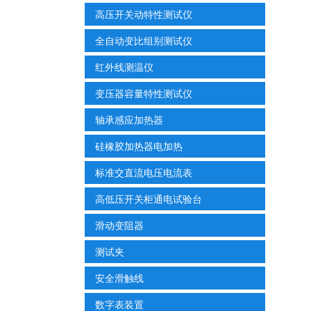
高压开关动特性测试仪
全自动变比组别测试仪
红外线测温仪
变压器容量特性测试仪
轴承感应加热器
硅橡胶加热器电加热
标准交直流电压电流表
高低压开关柜通电试验台
滑动变阻器
测试夹
安全滑触线
数字表装置