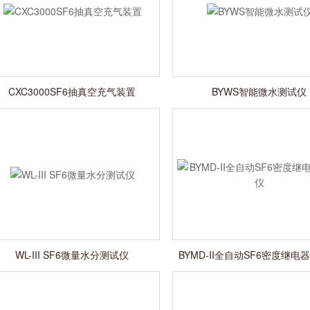
CXC3000SF6抽真空充气装置
BYWS智能微水测试仪
WL-III SF6微量水分测试仪
BYMD-II全自动SF6密度继电