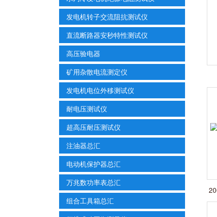
发电机转子交流阻抗测试仪
直流断路器安秒特性测试仪
高压验电器
矿用杂散电流测定仪
发电机电位外移测试仪
耐电压测试仪
超高压耐压测试仪
注油器总汇
电动机保护器总汇
万兆数功率表总汇
2
组合工具箱总汇