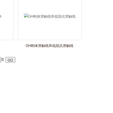
GH刚体滑触线和低阻抗滑触线
页