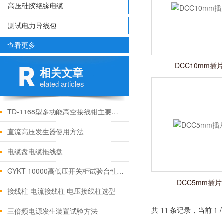
高压硅胶绝缘电缆
测试电力导线包
查看更多
DCC10mm插
相关文章
elated articles
TD-1168型多功能高空接线钳主要特点
直流高压发生器使用方法
电缆盘电缆拖线盘
GYKT-10000高低压开关柜试验台性能技术参数
DCC5mm插
接线柱 电流接线柱 电压接线柱选型
共 11 条记录，当前 1
三倍频电源发生装置试验方法