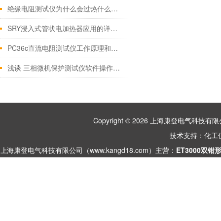
绝缘电阻测试仪为什么会过热什么原因？
SRY浸入式管状电加热器应用的详细资料
PC36c直流电阻测试仪工作原理和特点
浅谈 三相微机保护测试仪软件操作方法
Copyright © 2026 上海康登电气科
技术支持：
化工
上海康登电气科技有限公司（www.kangd18.com）主营：
ET3000双