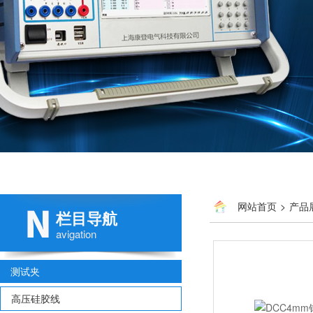
网站首页
>
产品
栏目导航
avigation
测试夹
高压硅胶线