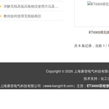
详解无线高低压核相仪使用方法及注意事项
教你如何使用无线核相仪
KT6900B
共 8 条记录，当前 1 
Copyright © 2026 上海康登电气科
技术支持：
化工
上海康登电气科技有限公司（www.kangd18.com）主营：
ET3000双