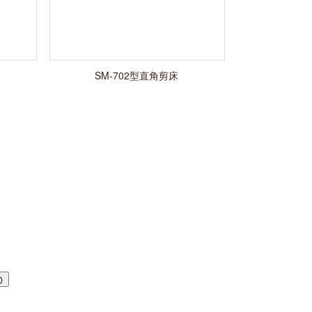
SM-702型直角剪床