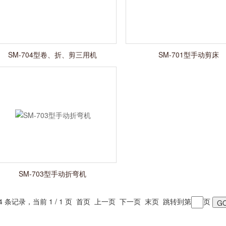
SM-704型卷、折、剪三用机
SM-701型手动剪床
SM-703型手动折弯机
 4 条记录，当前 1 / 1 页 首页 上一页 下一页 末页 跳转到第
页