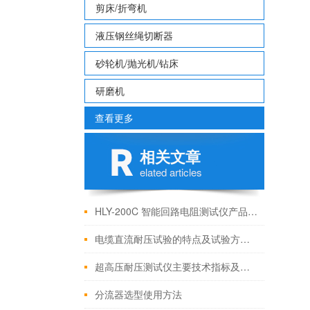
剪床/折弯机
液压钢丝绳切断器
砂轮机/抛光机/钻床
研磨机
查看更多
相关文章
elated articles
HLY-200C 智能回路电阻测试仪产品特征
电缆直流耐压试验的特点及试验方法步骤
超高压耐压测试仪主要技术指标及参数
分流器选型使用方法