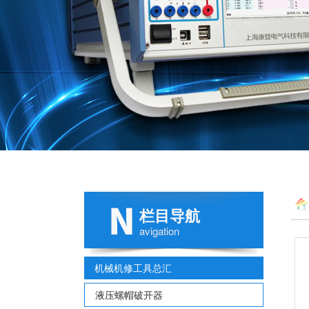
栏目导航
avigation
机械机修工具总汇
液压螺帽破开器