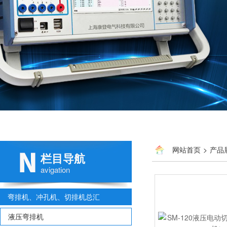
网站首页
>
产品
栏目导航
avigation
弯排机、冲孔机、切排机总汇
液压弯排机