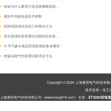
谈谈为什么要用大电流测量断路器的回路电阻？
感应声光验电器技术参数
回路电阻测试仪的三种测试方法
变压器绕组变形测试试验的目的及周期
31号气象令规定防雷检测设备有哪些
绝缘油电气性能测试要求及方法
Copyright © 2026 上海康登电气科
技术支持：
化工
上海康登电气科技有限公司（www.kangd18.com）主营：
ET3000双