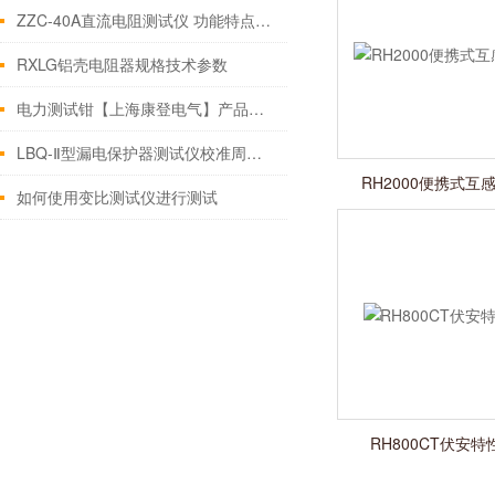
ZZC-40A直流电阻测试仪 功能特点注意事项
RXLG铝壳电阻器规格技术参数
电力测试钳【上海康登电气】产品构造
LBQ-Ⅱ型漏电保护器测试仪校准周期与维护要点
RH2000便携式
如何使用变比测试仪进行测试
RH800CT伏安