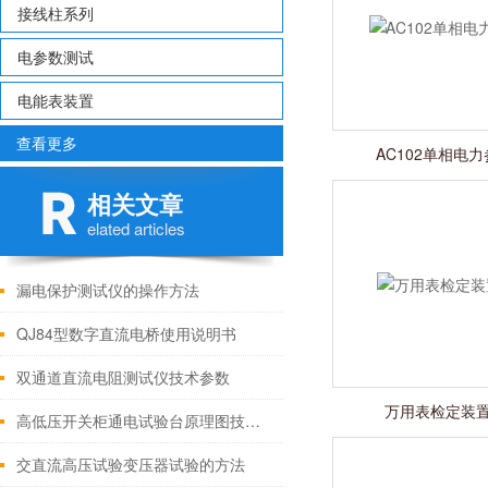
接线柱系列
电参数测试
电能表装置
查看更多
AC102单相电
相关文章
elated articles
漏电保护测试仪的操作方法
QJ84型数字直流电桥使用说明书
双通道直流电阻测试仪技术参数
万用表检定装置 
高低压开关柜通电试验台原理图技术参数
交直流高压试验变压器试验的方法