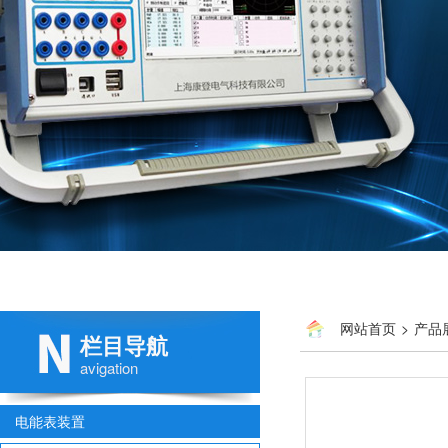
网站首页
>
产品
栏目导航
avigation
电能表装置