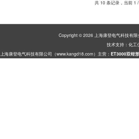
共 10 条记录，当前 1
Copyright © 2026 上海康登电气科
技术支持：
化工
上海康登电气科技有限公司（www.kangd18.com）主营：
ET3000双