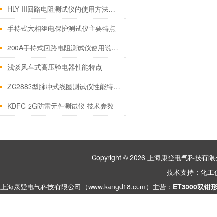
HLY-III回路电阻测试仪的使用方法简介
手持式六相继电保护测试仪主要特点
200A手持式回路电阻测试仪使用说明书
浅谈风车式高压验电器性能特点
ZC2883型脉冲式线圈测试仪性能特点技术参数
KDFC-2G防雷元件测试仪 技术参数
Copyright © 2026 上海康登电气科
技术支持：
化工
上海康登电气科技有限公司（www.kangd18.com）主营：
ET3000双