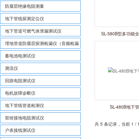
防腐层绝缘电阻测量
地下管线探测定位仪
地下管道可燃气体泄漏测试仪
SL-580B型多功
埋地管道防腐层探测检漏仪（音频检漏
仪）
蓄电池电测试仪
测流仪
回路电阻测试仪
电机故障诊断仪
地下管线管道检测仪
SL-480B地
双钳接地电阻测试仪
共 5 条记录，当前 1 
户表接线测试仪