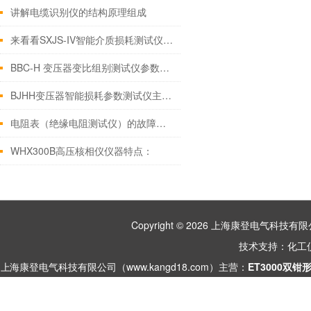
讲解电缆识别仪的结构原理组成
来看看SXJS-IV智能介质损耗测试仪的应用
BBC-H 变压器变比组别测试仪参数型号报价大全
BJHH变压器智能损耗参数测试仪主要功能与特点
电阻表（绝缘电阻测试仪）的故障解决办法
WHX300B高压核相仪仪器特点：
Copyright © 2026 上海康登电气科
技术支持：
化工
上海康登电气科技有限公司（www.kangd18.com）主营：
ET3000双