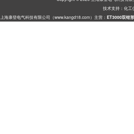
技术支持：
化工
上海康登电气科技有限公司（www.kangd18.com）主营：
ET3000双