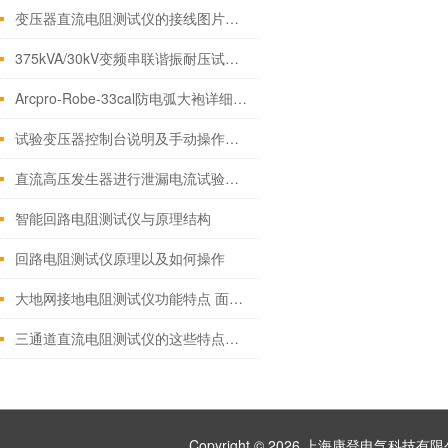
变压器直流电阻测试仪的接线图片以及使用方法
375kVA/30kV变频串联谐振耐压试验装置
Arcpro-Robe-33cal防电弧大袍详细说明
试验变压器控制台说明及手动操作方法
直流高压发生器进行泄漏电流试验试验方法
智能回路电阻测试仪与原理结构
回路电阻测试仪原理以及如何操作
大地网接地电阻测试仪功能特点 面板介绍
三通道直流电阻测试仪的这些特点你可能还不知道
Copyright © 2026 上海康登电气科