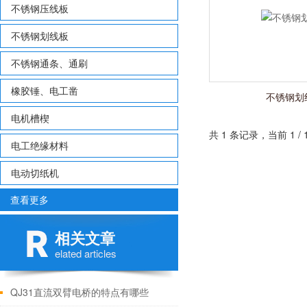
不锈钢压线板
不锈钢划线板
不锈钢通条、通刷
橡胶锤、电工凿
不锈钢划
电机槽楔
共 1 条记录，当前 1 
电工绝缘材料
电动切纸机
查看更多
相关文章
elated articles
QJ31直流双臂电桥的特点有哪些