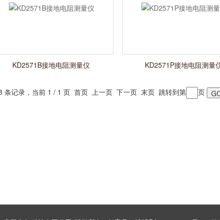
KD2571B接地电阻测量仪
KD2571P接地电阻测量
 8 条记录，当前 1 / 1 页 首页 上一页 下一页 末页 跳转到第
页