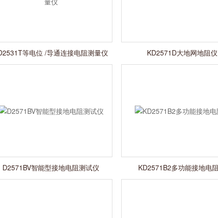
D2531T等电位 /导通连接电阻测量仪
KD2571D大地网地阻仪
D2571BV智能型接地电阻测试仪
KD2571B2多功能接地电