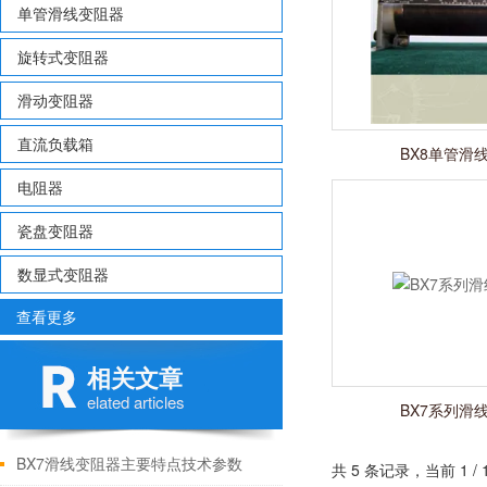
单管滑线变阻器
旋转式变阻器
滑动变阻器
直流负载箱
BX8单管滑
电阻器
瓷盘变阻器
数显式变阻器
查看更多
相关文章
elated articles
BX7系列滑
BX7滑线变阻器主要特点技术参数
共 5 条记录，当前 1 