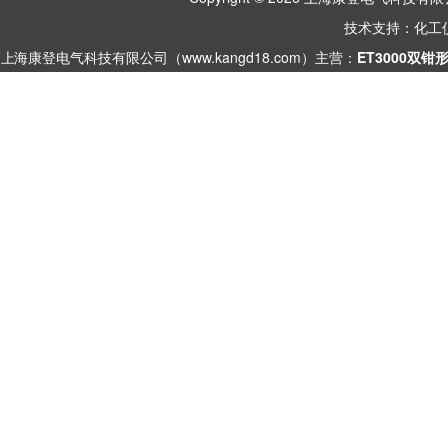
技术支持：
化工
上海康登电气科技有限公司（www.kangd18.com）主营：
ET3000双