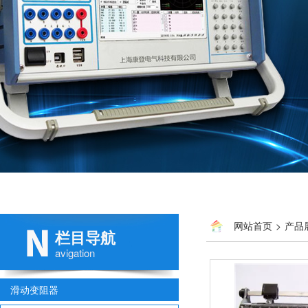
网站首页
>
产品
栏目导航
avigation
滑动变阻器