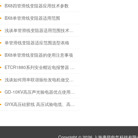
BX8四管滑线变阻器应用技术参数
BX8单管滑线变阻器适用范围
浅谈单管滑线变阻器适用范围技术参数
单管滑线变阻器适应范围选型表格
BX8单管滑线变阻器的使用注意事项
ETCR1880系列安全帽近电报警器 技术参数
浅谈如何用串联谐振给发电机做交流耐压试验
GD-10KV高压声光验电器优点使用方法及注意事项
GYX高压硅胶线 高压试验电缆、高压硅胶线 高压试验线
Copyright © 2026 上海康登电气科