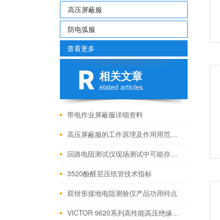
高压屏蔽服
防电弧服
查看更多
相关文章
elated articles
带电作业屏蔽服详细资料
高压屏蔽服的工作原理及作用用范围！
回路电阻测试仪现场测试中可能存在的问题
3520酚醛层压纸管技术指标
双钳形接地电阻测验仪产品功用特点
VICTOR 9620系列高性能高压绝缘电阻测试仪