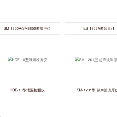
SM-1350A/SM8850型噪声仪
TES-1352A型音量计
HDE-10型泄漏检测仪
SM-1201型 超声波测厚