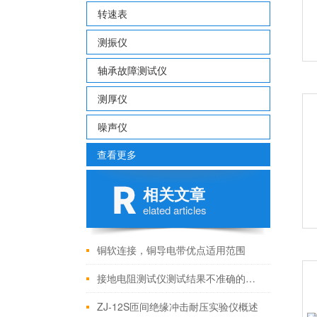
转速表
测振仪
轴承故障测试仪
测厚仪
噪声仪
查看更多
相关文章
elated articles
铜软连接，铜导电带优点适用范围
接地电阻测试仪测试结果不准确的原因
ZJ-12S匝间绝缘冲击耐压实验仪概述