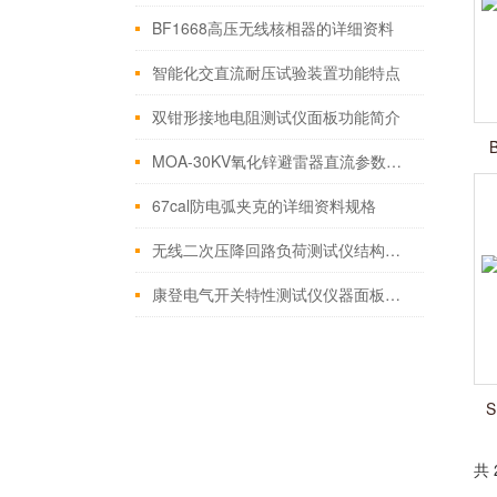
BF1668高压无线核相器的详细资料
智能化交直流耐压试验装置功能特点
双钳形接地电阻测试仪面板功能简介
MOA-30KV氧化锌避雷器直流参数测试仪使用方法
67cal防电弧夹克的详细资料规格
无线二次压降回路负荷测试仪结构面板说明
康登电气开关特性测试仪仪器面板介绍 与使用
共 