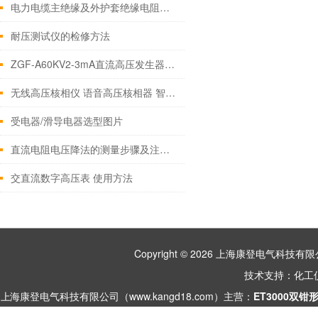
电力电缆主绝缘及外护套绝缘电阻测量方法
耐压测试仪的检修方法
ZGF-A60KV2-3mA直流高压发生器的主要特点
无线高压核相仪 语音高压核相器 智能型核相仪
受电器/滑导电器选型图片
直流电阻电压降法的测量步骤及注意事项
交直流数字高压表 使用方法
Copyright © 2026 上海康登电气科
技术支持：
化工
上海康登电气科技有限公司（www.kangd18.com）主营：
ET3000双