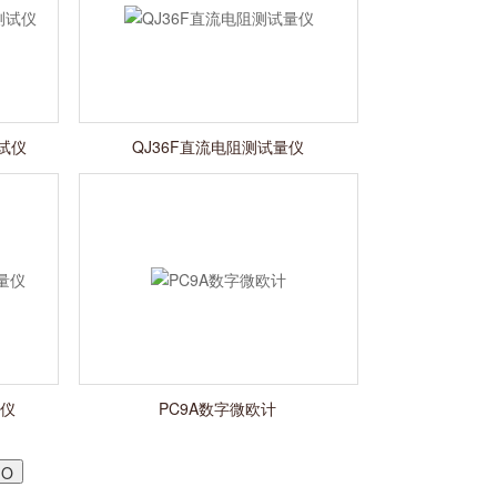
测试仪
QJ36F直流电阻测试量仪
量仪
PC9A数字微欧计