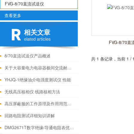
FVG-8/70直流试送仪
查看更多
相关文章
elated articles
FVG-8/70
8/70直流试送仪产品概述
共 1 条记录，当前 1 
关于大容量电力电容器极间交流耐压试验的意见
YHJQ-1绝缘油介电强度测试仪 性能
无线高压核相仪 线路核相方法
高压屏蔽服的工作原理及作用用范围！
回路电阻测试详细知识讲解
DMG2671T数字绝缘/导通电阻表优点特征