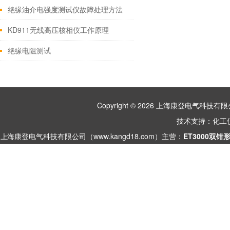
绝缘油介电强度测试仪故障处理方法
KD911无线高压核相仪工作原理
绝缘电阻测试
Copyright © 2026 上海康登电气科
技术支持：
化工
上海康登电气科技有限公司（www.kangd18.com）主营：
ET3000双