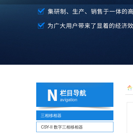
栏目导航
avigation
三相移相器
CSY-II 数字三相移相器