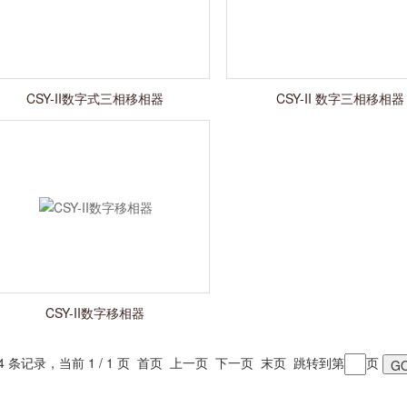
CSY-II数字式三相移相器
CSY-II 数字三相移相器
CSY-II数字移相器
 4 条记录，当前 1 / 1 页 首页 上一页 下一页 末页 跳转到第
页