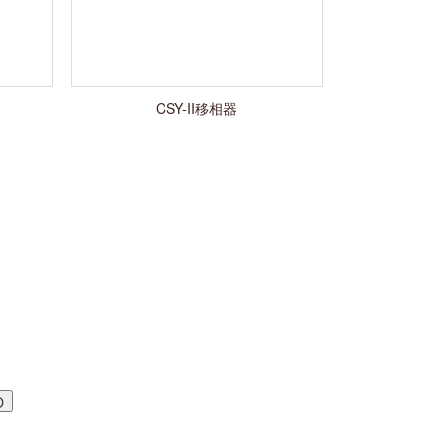
CSY-II移相器