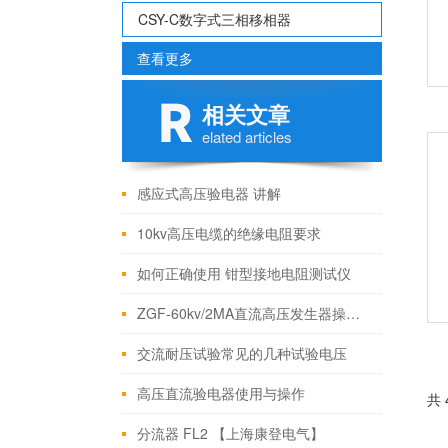
CSY-C数字式三相移相器
查看更多
相关文章
elated articles
感应式高压验电器 讲解
10kv高压电缆的绝缘电阻要求
如何正确使用 钳型接地电阻测试仪
ZGF-60kv/2MA直流高压发生器操作说明
交流耐压试验常见的几种试验电压
高压直流验电器使用与操作
共
分流器 FL2 【上海康登电气】