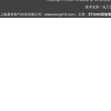
技术支持：
化工
上海康登电气科技有限公司（www.kangd18.com）主营：
ET3000双