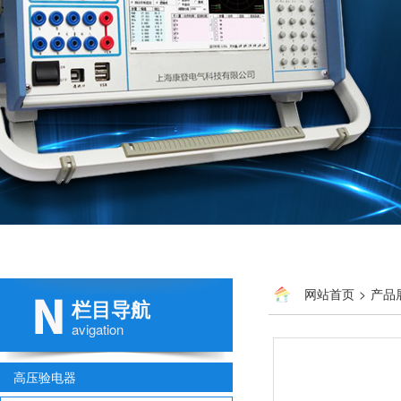
网站首页
>
产品
栏目导航
avigation
高压验电器