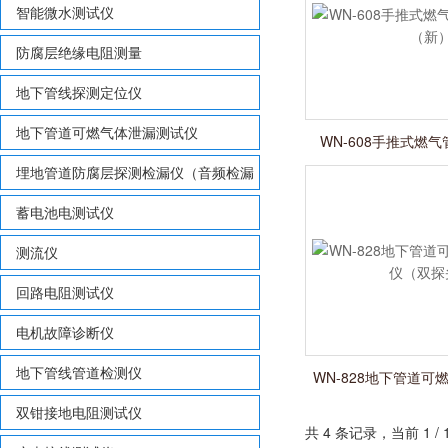
智能微水测试仪
防腐层绝缘电阻测量
地下管线探测定位仪
地下管道可燃气体泄漏测试仪
WN-608手推式燃
（新
埋地管道防腐层探测检漏仪（音频检漏
仪）
蓄电池电测试仪
测流仪
回路电阻测试仪
电机故障诊断仪
地下管线管道检测仪
WN-828地下管道
（双探
双钳接地电阻测试仪
共 4 条记录，当前 1 