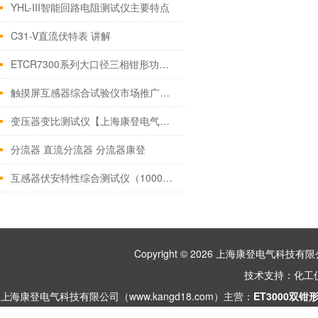
YHL-III智能回路电阻测试仪主要特点
C31-V直流伏特表 讲解
ETCR7300系列大口径三相钳形功率表
触摸屏互感器综合试验仪市场推广性一.设计用途
变压器变比测试仪【上海康登电气】讲解
分流器 直流分流器 分流器康登
互感器伏安特性综合测试仪（1000A）介绍|
Copyright © 2026 上海康登电气科
技术支持：
化工
上海康登电气科技有限公司（www.kangd18.com）主营：
ET3000双