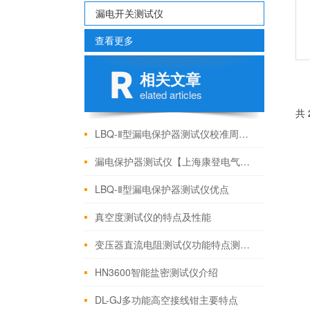
漏电开关测试仪
查看更多
相关文章
elated articles
共
LBQ-Ⅱ型漏电保护器测试仪校准周期与维护要点
漏电保护器测试仪【上海康登电气】使用方法
LBQ-Ⅱ型漏电保护器测试仪优点
真空度测试仪的特点及性能
变压器直流电阻测试仪功能特点测试与操作方法
HN3600智能盐密测试仪介绍
DL-GJ多功能高空接线钳主要特点