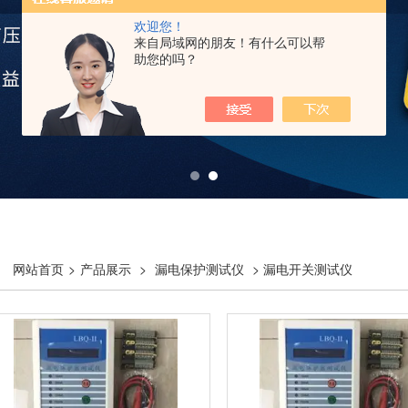
欢迎您！
来自局域网的朋友！有什么可以帮
助您的吗？
网站首页
>
产品展示
>
漏电保护测试仪
> 漏电开关测试仪