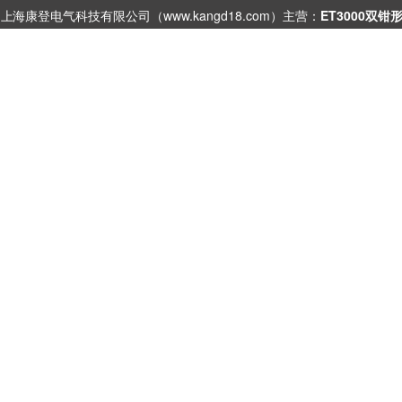
上海康登电气科技有限公司（www.kangd18.com）主营：
ET3000双