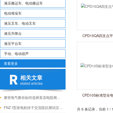
液压搬运车、电动搬运车
电动堆垛车
液压叉车、电动叉车
液压升降台
CPD15QA四支
液压平台车
手动、电动葫芦
查看更多
相关文章
elated articles
CPD10S标准型
康登电气教你如何选择直流电阻测试仪
FNZ-I型发电机转子交流阻抗测试仪功能特点
共 6 条记录，当前 1 