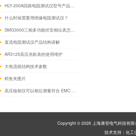
HLY-200A回路电阻测试仪型号产品用途
什么时候需要用绝缘电阻测试仪？
SMG3000三相多功能伏安相位表怎么使用?
直流电阻测试仪产品结构讲解
AR3125高压兆欧表的使用维护
大电流线结构技术参数
鳄鱼夹图片
高压核相仪可以相位测量符合 EMC 标准要求
Copyright © 2026 上海康登电气科
技术支持：
化工