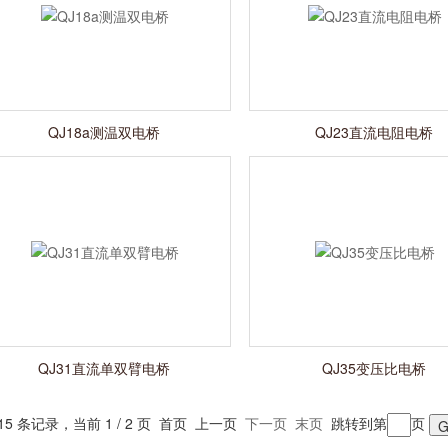
QJ18a测温双电桥
QJ23直流电阻电桥
QJ31直流单双臂电桥
QJ35变压比电桥
15 条记录，当前 1 / 2 页 首页 上一页
下一页
末页
跳转到第
页