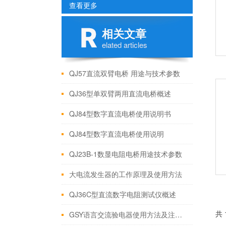
查看更多
相关文章
elated articles
QJ57直流双臂电桥 用途与技术参数
QJ36型单双臂两用直流电桥概述
QJ84型数字直流电桥使用说明书
QJ84型数字直流电桥使用说明
QJ23B-1数显电阻电桥用途技术参数
大电流发生器的工作原理及使用方法
QJ36C型直流数字电阻测试仪概述
共 
GSY语言交流验电器使用方法及注意事项上海康登电气科技有限公司