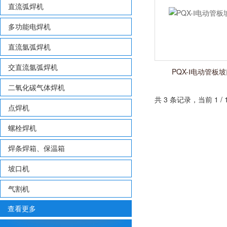
直流弧焊机
多功能电焊机
直流氩弧焊机
交直流氩弧焊机
PQX-Ⅰ电动管板
二氧化碳气体焊机
共 3 条记录，当前 1 
点焊机
螺栓焊机
焊条焊箱、保温箱
坡口机
气割机
查看更多