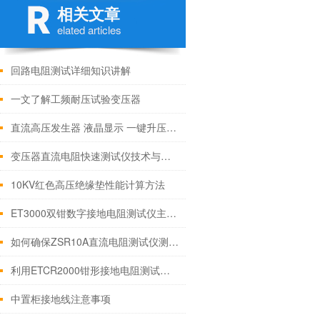
相关文章
elated articles
回路电阻测试详细知识讲解
一文了解工频耐压试验变压器
直流高压发生器 液晶显示 一键升压60KV
变压器直流电阻快速测试仪技术与使用方法
10KV红色高压绝缘垫性能计算方法
ET3000双钳数字接地电阻测试仪主要特点测量原理及使用方法
如何确保ZSR10A直流电阻测试仪测量的的准确值和稳定性？
利用ETCR2000钳形接地电阻测试仪测量线路杆塔接地
中置柜接地线注意事项