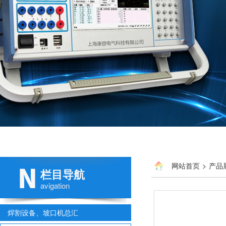
网站首页
>
产品
栏目导航
avigation
焊割设备、坡口机总汇