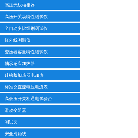
高压无线核相器
高压开关动特性测试仪
全自动变比组别测试仪
红外线测温仪
变压器容量特性测试仪
轴承感应加热器
硅橡胶加热器电加热
标准交直流电压电流表
高低压开关柜通电试验台
滑动变阻器
测试夹
安全滑触线