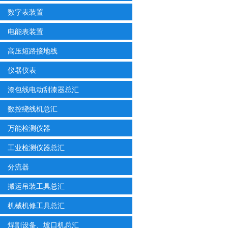
数字表装置
电能表装置
高压短路接地线
仪器仪表
漆包线电动刮漆器总汇
数控绕线机总汇
万能检测仪器
工业检测仪器总汇
分流器
搬运吊装工具总汇
机械机修工具总汇
焊割设备、坡口机总汇