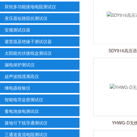
双钳多功能接地电阻测试仪
变压器短路阻抗测试仪
安规测试仪器
避雷器及绝缘子测试仪器
SDY916高压
太阳能光伏接线盒测试仪
漏电保护测试仪
超声波线缆测高仪
继电器校验仪
智能电导盐密测试仪
蓄电池放电测试仪
接地引下线导通测试仪
YHWG-D无
三通道直流电阻测试仪