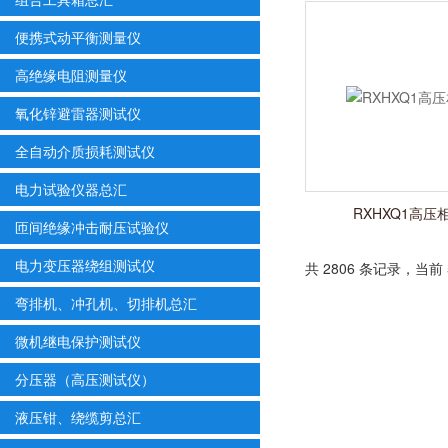
便携式动平衡测量仪
高绝缘电阻测量仪
氧化锌避雷器测试仪
全自动介质损耗测试仪
电力试验仪器总汇
RXHXQ1高压
匝间绝缘冲击耐压试验仪
电力变压器绕组测试仪
共 2806 条记录，当前 5
弯排机、冲孔机、切排机总汇
微机继电保护测试仪
分压器（高压测试仪）
液压钳、绕缆剪总汇