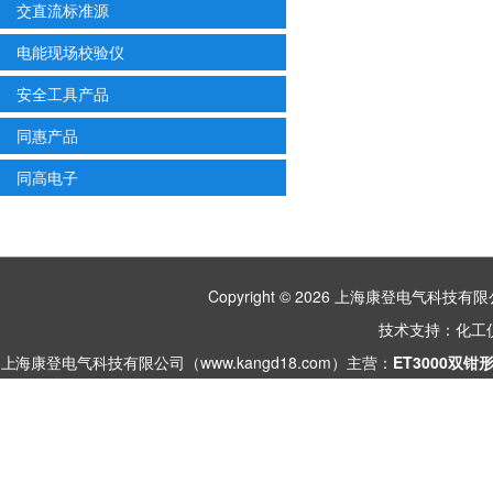
交直流标准源
电能现场校验仪
安全工具产品
同惠产品
同高电子
Copyright © 2026 上海康登电气科
技术支持：
化工
上海康登电气科技有限公司（www.kangd18.com）主营：
ET3000双