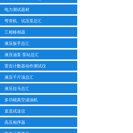
电力测试器材
弯管机、试压泵总汇
三相移相器
液压扳手总汇
液压油泵·泵站总汇
雷击计数器动作测试仪
液压千斤顶总汇
液压拉马总汇
多功能真空滤油机
直流试送仪
高压相序器