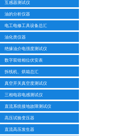
互感器测试仪
油的分析仪器
电工电修工具设备总汇
油化类仪器
绝缘油介电强度测试仪
数字双钳相位伏安表
拆线机、烘箱总汇
真空开关真空度测试仪
三相电容电感测试仪
直流系统接地故障测试仪
高压试验变压器
直流高压发生器