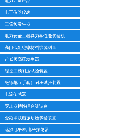
电力计量产品
电工仪器仪表
三倍频发生器
电力安全工器具力学性能试验机
高阻低阻绝缘材料线缆测量
超低频高压发生器
程控工频耐压试验装置
绝缘靴（手套）耐压试验装置
电流传感器
变压器特性综合测试台
变频串联谐振耐压试验装置
选频电平表,电平振荡器