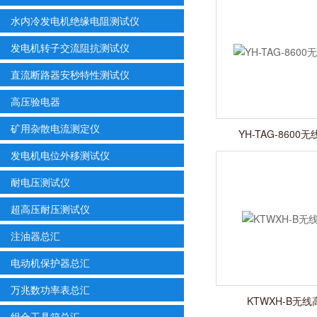
水内冷发电机绝缘电阻测试仪
发电机转子交流阻抗测试仪
直流断路器安秒特性测试仪
高压验电器
矿用杂散电流测定仪
YH-TAG-860
发电机电位外移测试仪
耐电压测试仪
超高压耐压测试仪
注油器总汇
电动机保护器总汇
万兆数功率表总汇
KTWXH-B无
组合工具箱总汇