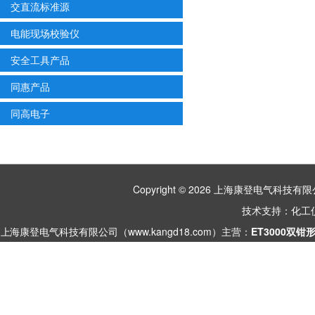
交直流标准源
电能现场校验仪
安全工具产品
同惠产品
同高电子
Copyright © 2026 上海康登电气科
技术支持：
化工
上海康登电气科技有限公司（www.kangd18.com）主营：
ET3000双