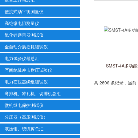
便携式动平衡测量仪
高绝缘电阻测量仪
氧化锌避雷器测试仪
全自动介质损耗测试仪
电力试验仪器总汇
SMST-4A多功
匝间绝缘冲击耐压试验仪
电力变压器绕组测试仪
共 2806 条记录，当前 5
弯排机、冲孔机、切排机总汇
微机继电保护测试仪
分压器（高压测试仪）
液压钳、绕缆剪总汇