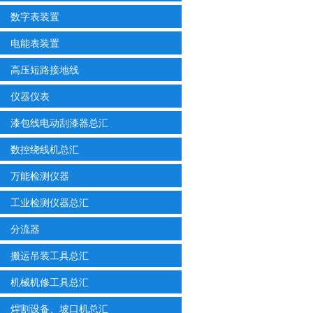
数字表装置
电能表装置
高压短路接地线
仪器仪表
漆包线电动刮漆器总汇
数控绕线机总汇
万能检测仪器
工业检测仪器总汇
分流器
搬运吊装工具总汇
机械机修工具总汇
焊割设备、坡口机总汇