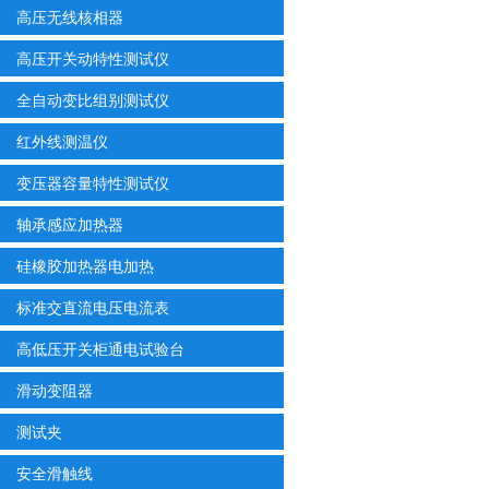
高压无线核相器
高压开关动特性测试仪
全自动变比组别测试仪
红外线测温仪
变压器容量特性测试仪
轴承感应加热器
硅橡胶加热器电加热
标准交直流电压电流表
高低压开关柜通电试验台
滑动变阻器
测试夹
安全滑触线