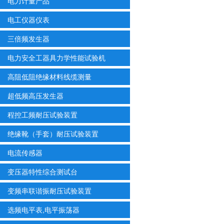
电力计量产品
电工仪器仪表
三倍频发生器
电力安全工器具力学性能试验机
高阻低阻绝缘材料线缆测量
超低频高压发生器
程控工频耐压试验装置
绝缘靴（手套）耐压试验装置
电流传感器
变压器特性综合测试台
变频串联谐振耐压试验装置
选频电平表,电平振荡器