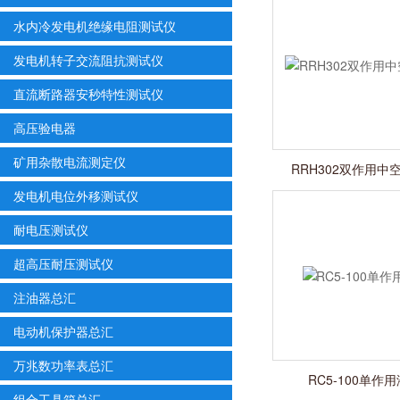
水内冷发电机绝缘电阻测试仪
发电机转子交流阻抗测试仪
直流断路器安秒特性测试仪
高压验电器
矿用杂散电流测定仪
RRH302双作用
发电机电位外移测试仪
耐电压测试仪
超高压耐压测试仪
注油器总汇
电动机保护器总汇
万兆数功率表总汇
RC5-100单作
组合工具箱总汇