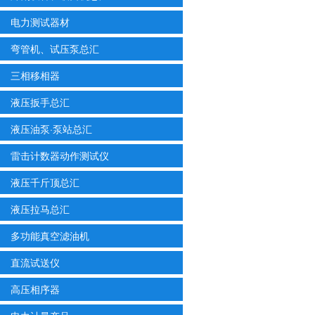
电力测试器材
弯管机、试压泵总汇
三相移相器
液压扳手总汇
液压油泵·泵站总汇
雷击计数器动作测试仪
液压千斤顶总汇
液压拉马总汇
多功能真空滤油机
直流试送仪
高压相序器