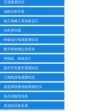
互感器测试仪
油的分析仪器
电工电修工具设备总汇
油化类仪器
绝缘油介电强度测试仪
数字双钳相位伏安表
拆线机、烘箱总汇
真空开关真空度测试仪
三相电容电感测试仪
直流系统接地故障测试仪
高压试验变压器
直流高压发生器