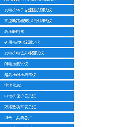
发电机转子交流阻抗测试仪
直流断路器安秒特性测试仪
高压验电器
矿用杂散电流测定仪
发电机电位外移测试仪
耐电压测试仪
超高压耐压测试仪
注油器总汇
电动机保护器总汇
万兆数功率表总汇
组合工具箱总汇