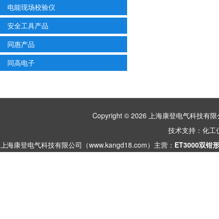
电能现场校验仪
安全工具产品
同惠产品
同高电子
Copyright © 2026 上海康登电气科
技术支持：
化工
上海康登电气科技有限公司（www.kangd18.com）主营：
ET3000双