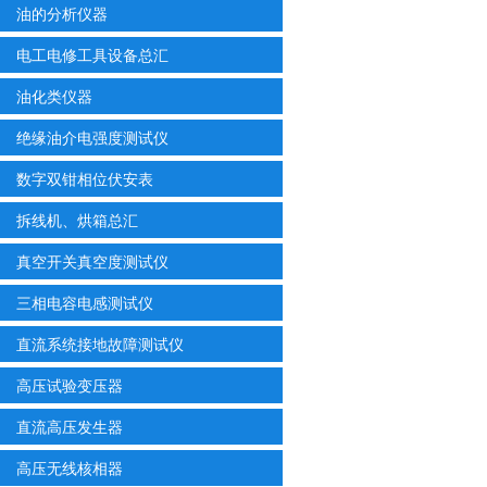
油的分析仪器
电工电修工具设备总汇
油化类仪器
绝缘油介电强度测试仪
数字双钳相位伏安表
拆线机、烘箱总汇
真空开关真空度测试仪
三相电容电感测试仪
直流系统接地故障测试仪
高压试验变压器
直流高压发生器
高压无线核相器