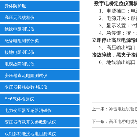
数字电桥
定位仪
面
身体防护服
1、电源插口：电源
高压无线核相仪
2、电源开关：
3、显示装置：7寸
绝缘电阻测试仪
4、急停键：按
绝缘电阻测试仪类
立即停止高压电源输
5、高压输出端口
接地电阻测试仪
接故障线，黑夹子接
6、地线输出端
电缆故障测试仪
变压器直流电阻测试仪
变压器损耗参数测试仪
SF6气体检漏仪
上一条：
冲击电压试验
电力变压器互感器消磁仪
下一条：
高压电桥电缆
变压器有载开关参数测试仪
双钳多功能接地电阻测试仪