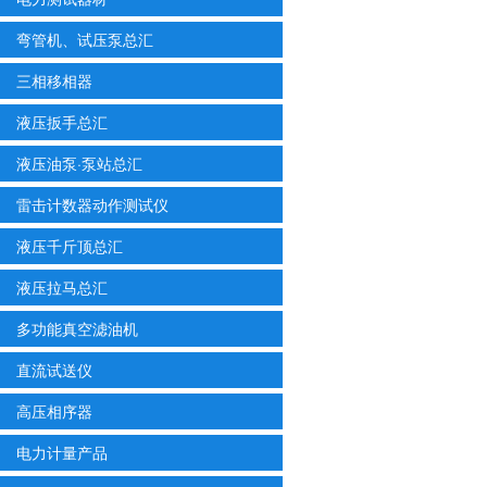
弯管机、试压泵总汇
三相移相器
液压扳手总汇
液压油泵·泵站总汇
雷击计数器动作测试仪
液压千斤顶总汇
液压拉马总汇
多功能真空滤油机
直流试送仪
高压相序器
电力计量产品