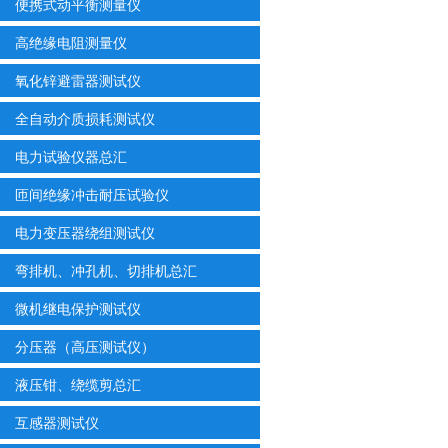
便携式动平衡测量仪
高绝缘电阻测量仪
氧化锌避雷器测试仪
全自动介质损耗测试仪
电力试验仪器总汇
匝间绝缘冲击耐压试验仪
电力变压器绕组测试仪
弯排机、冲孔机、切排机总汇
微机继电保护测试仪
分压器（高压测试仪）
液压钳、绕缆剪总汇
互感器测试仪