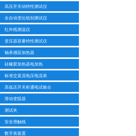
高压开关动特性测试仪
全自动变比组别测试仪
红外线测温仪
变压器容量特性测试仪
轴承感应加热器
硅橡胶加热器电加热
标准交直流电压电流表
高低压开关柜通电试验台
滑动变阻器
测试夹
安全滑触线
数字表装置