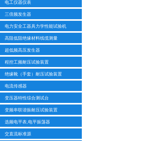
电工仪器仪表
三倍频发生器
电力安全工器具力学性能试验机
高阻低阻绝缘材料线缆测量
超低频高压发生器
程控工频耐压试验装置
绝缘靴（手套）耐压试验装置
电流传感器
变压器特性综合测试台
变频串联谐振耐压试验装置
选频电平表,电平振荡器
交直流标准源