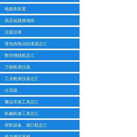
电能表装置
高压短路接地线
仪器仪表
漆包线电动刮漆器总汇
数控绕线机总汇
万能检测仪器
工业检测仪器总汇
分流器
搬运吊装工具总汇
机械机修工具总汇
焊割设备、坡口机总汇
电力测试器材