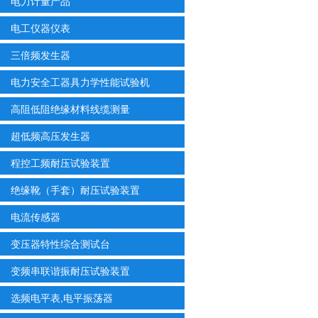
电力计量产品
电工仪器仪表
三倍频发生器
电力安全工器具力学性能试验机
高阻低阻绝缘材料线缆测量
超低频高压发生器
程控工频耐压试验装置
绝缘靴（手套）耐压试验装置
电流传感器
变压器特性综合测试台
变频串联谐振耐压试验装置
选频电平表,电平振荡器