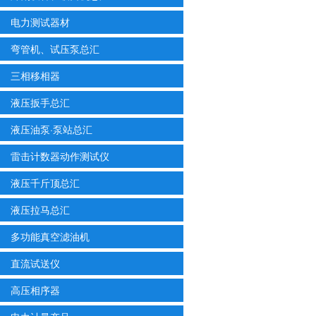
电力测试器材
弯管机、试压泵总汇
三相移相器
液压扳手总汇
液压油泵·泵站总汇
雷击计数器动作测试仪
液压千斤顶总汇
液压拉马总汇
多功能真空滤油机
直流试送仪
高压相序器