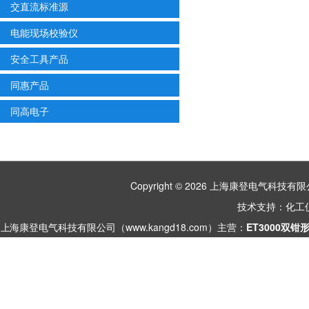
交直流标准源
电能现场校验仪
安全工具产品
同惠产品
同高电子
Copyright © 2026 上海康登电气科
技术支持：
化工
上海康登电气科技有限公司（www.kangd18.com）主营：
ET3000双