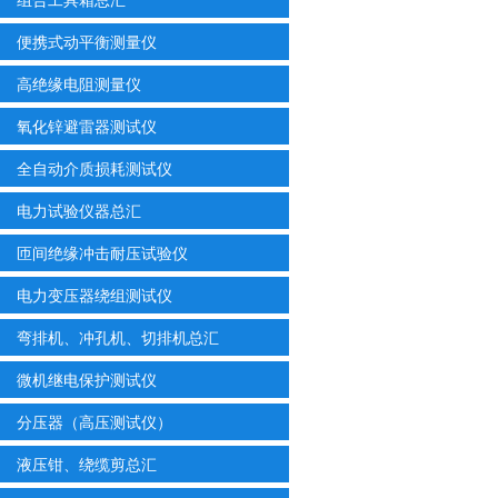
便携式动平衡测量仪
高绝缘电阻测量仪
氧化锌避雷器测试仪
全自动介质损耗测试仪
电力试验仪器总汇
匝间绝缘冲击耐压试验仪
电力变压器绕组测试仪
弯排机、冲孔机、切排机总汇
微机继电保护测试仪
分压器（高压测试仪）
液压钳、绕缆剪总汇