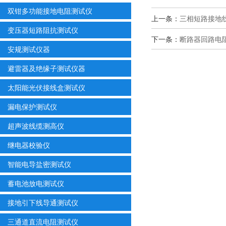
双钳多功能接地电阻测试仪
上一条：
三相短路接地
变压器短路阻抗测试仪
下一条：
断路器回路电
安规测试仪器
避雷器及绝缘子测试仪器
太阳能光伏接线盒测试仪
漏电保护测试仪
超声波线缆测高仪
继电器校验仪
智能电导盐密测试仪
蓄电池放电测试仪
接地引下线导通测试仪
三通道直流电阻测试仪