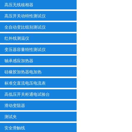
高压无线核相器
高压开关动特性测试仪
全自动变比组别测试仪
红外线测温仪
变压器容量特性测试仪
轴承感应加热器
硅橡胶加热器电加热
标准交直流电压电流表
高低压开关柜通电试验台
滑动变阻器
测试夹
安全滑触线