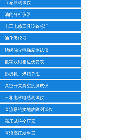
互感器测试仪
油的分析仪器
电工电修工具设备总汇
油化类仪器
绝缘油介电强度测试仪
数字双钳相位伏安表
拆线机、烘箱总汇
真空开关真空度测试仪
三相电容电感测试仪
直流系统接地故障测试仪
高压试验变压器
直流高压发生器