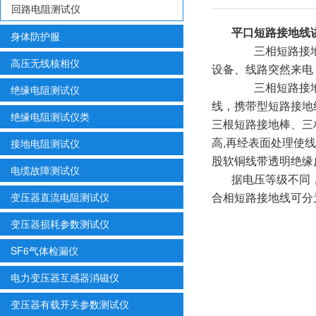
回路电阻测试仪
平口短路接地
身体防护服
三相短路接地线
高压无线核相仪
设备、线路突然来电
三相短路接地线
绝缘电阻测试仪
线，携带型短路接地
绝缘电阻测试仪类
三根短路接地棒、三
高,再经表面处理使
接地电阻测试仪
股软铜线带透明绝缘皮，规
电缆故障测试仪
据电压等级不同
合相短路接地线可分为38
变压器直流电阻测试仪
变压器损耗参数测试仪
SF6气体检漏仪
电力变压器互感器消磁仪
变压器有载开关参数测试仪