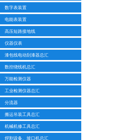
数字表装置
电能表装置
高压短路接地线
仪器仪表
漆包线电动刮漆器总汇
数控绕线机总汇
万能检测仪器
工业检测仪器总汇
分流器
搬运吊装工具总汇
机械机修工具总汇
焊割设备、坡口机总汇