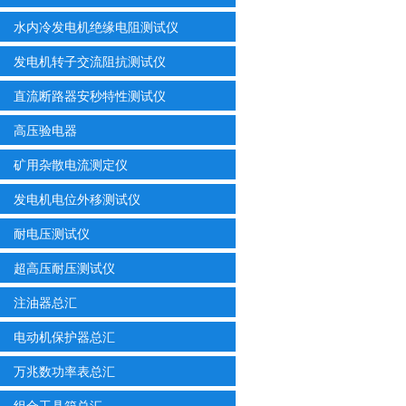
水内冷发电机绝缘电阻测试仪
发电机转子交流阻抗测试仪
直流断路器安秒特性测试仪
高压验电器
矿用杂散电流测定仪
发电机电位外移测试仪
耐电压测试仪
超高压耐压测试仪
注油器总汇
电动机保护器总汇
万兆数功率表总汇
组合工具箱总汇