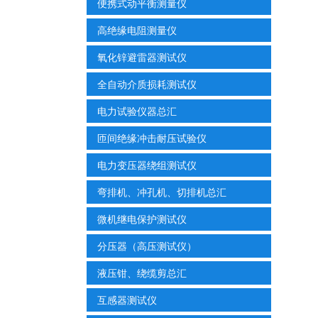
便携式动平衡测量仪
高绝缘电阻测量仪
氧化锌避雷器测试仪
全自动介质损耗测试仪
电力试验仪器总汇
匝间绝缘冲击耐压试验仪
电力变压器绕组测试仪
弯排机、冲孔机、切排机总汇
微机继电保护测试仪
分压器（高压测试仪）
液压钳、绕缆剪总汇
互感器测试仪