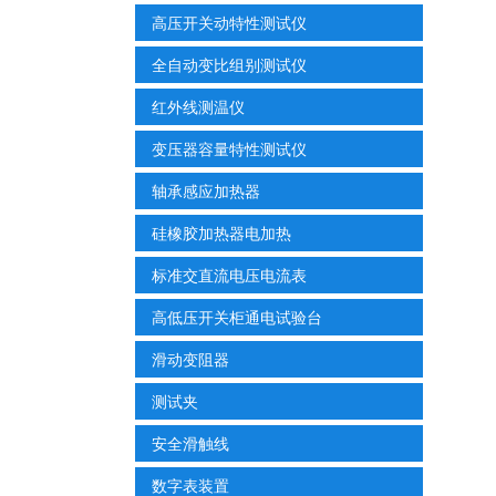
高压开关动特性测试仪
全自动变比组别测试仪
红外线测温仪
变压器容量特性测试仪
轴承感应加热器
硅橡胶加热器电加热
标准交直流电压电流表
高低压开关柜通电试验台
滑动变阻器
测试夹
安全滑触线
数字表装置