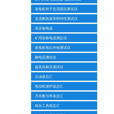
发电机转子交流阻抗测试仪
直流断路器安秒特性测试仪
高压验电器
矿用杂散电流测定仪
发电机电位外移测试仪
耐电压测试仪
超高压耐压测试仪
注油器总汇
电动机保护器总汇
万兆数功率表总汇
组合工具箱总汇