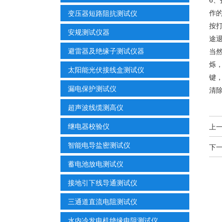
作
变压器短路阻抗测试仪
按
安规测试仪器
途
避雷器及绝缘子测试仪器
当
烁
太阳能光伏接线盒测试仪
键
漏电保护测试仪
清
超声波线缆测高仪
继电器校验仪
上
智能电导盐密测试仪
下
蓄电池放电测试仪
接地引下线导通测试仪
三通道直流电阻测试仪
水内冷发电机绝缘电阻测试仪