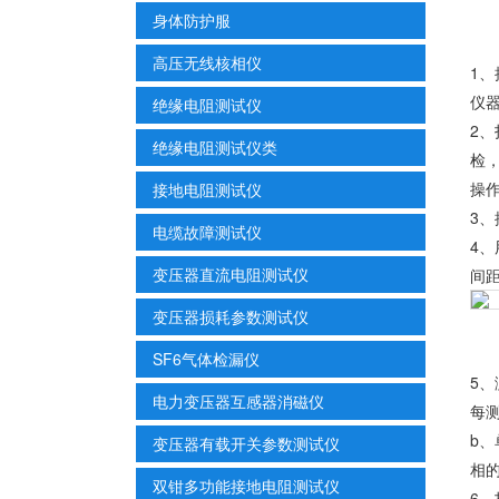
身体防护服
高压无线核相仪
1、
仪
绝缘电阻测试仪
2、
绝缘电阻测试仪类
检
操
接地电阻测试仪
3
电缆故障测试仪
4
变压器直流电阻测试仪
间
变压器损耗参数测试仪
SF6气体检漏仪
5
电力变压器互感器消磁仪
每
b、
变压器有载开关参数测试仪
相
双钳多功能接地电阻测试仪
6