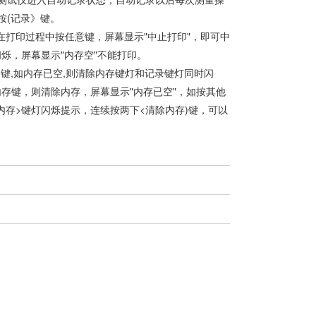
按(记录》键。
在打印过程中按任意键，屏幕显示"中止打印"，即可中
烁，屏幕显示"内存空"不能打印。
键,如内存已空,则清除内存键灯和记录键灯同时闪
内存键，则清除内存，屏幕显示"内存已空"，如按其他
内存>键灯闪烁提示，连续按两下<清除内存)键，可以