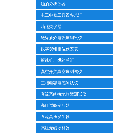
油的分析仪器
电工电修工具设备总汇
油化类仪器
绝缘油介电强度测试仪
数字双钳相位伏安表
拆线机、烘箱总汇
真空开关真空度测试仪
三相电容电感测试仪
直流系统接地故障测试仪
高压试验变压器
直流高压发生器
高压无线核相器