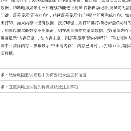
的数据，切断电源如果用三相连续功能进行测量,仪器自动记录,测量前无需
打印键，屏幕显示"正在打印"，稍候屏幕显示"打印完毕"即可完成打印。如
退出打印。如果内存中没有数据，按打印键，则打印键灯和记录键灯同时闪
然，如果以前试验数据不用保留，则在测量操作前清除数据。按(清除内存>
，屏幕显示"内存已空"，如内存未空，则屏幕显示"清内存吗?"，再按清除
，则中止清除内存，屏幕显示"中止清内存"。内存已满时，<打印>和<清除
除旧数据。
一条：
绝缘电阻测试规程中为何要记录温度和湿度
一条：
直流高电压试验的特点及试验注意事项