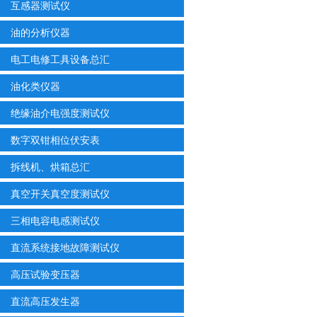
互感器测试仪
油的分析仪器
电工电修工具设备总汇
油化类仪器
绝缘油介电强度测试仪
数字双钳相位伏安表
拆线机、烘箱总汇
真空开关真空度测试仪
三相电容电感测试仪
直流系统接地故障测试仪
高压试验变压器
直流高压发生器