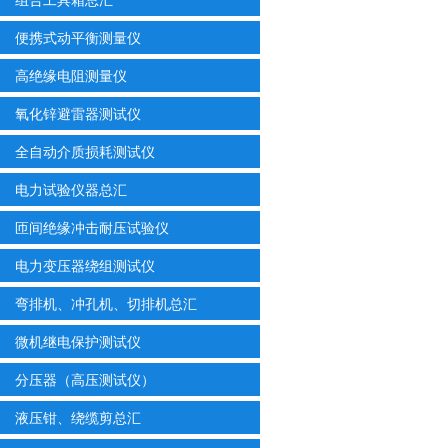
便携式动平衡测量仪
高绝缘电阻测量仪
氧化锌避雷器测试仪
全自动介质损耗测试仪
电力试验仪器总汇
匝间绝缘冲击耐压试验仪
电力变压器绕组测试仪
弯排机、冲孔机、切排机总汇
微机继电保护测试仪
分压器（高压测试仪）
液压钳、绕缆剪总汇