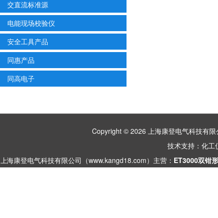
交直流标准源
电能现场校验仪
安全工具产品
同惠产品
同高电子
Copyright © 2026 上海康登电气科
技术支持：
化工
上海康登电气科技有限公司（www.kangd18.com）主营：
ET3000双