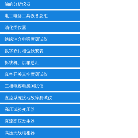
油的分析仪器
电工电修工具设备总汇
油化类仪器
绝缘油介电强度测试仪
数字双钳相位伏安表
拆线机、烘箱总汇
真空开关真空度测试仪
三相电容电感测试仪
直流系统接地故障测试仪
高压试验变压器
直流高压发生器
高压无线核相器