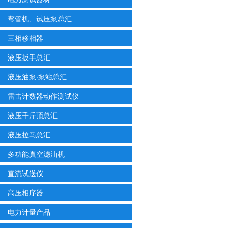
弯管机、试压泵总汇
三相移相器
液压扳手总汇
液压油泵·泵站总汇
雷击计数器动作测试仪
液压千斤顶总汇
液压拉马总汇
多功能真空滤油机
直流试送仪
高压相序器
电力计量产品