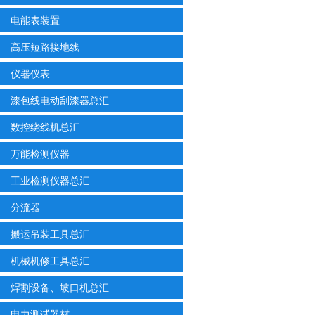
电能表装置
高压短路接地线
仪器仪表
漆包线电动刮漆器总汇
数控绕线机总汇
万能检测仪器
工业检测仪器总汇
分流器
搬运吊装工具总汇
机械机修工具总汇
焊割设备、坡口机总汇
电力测试器材