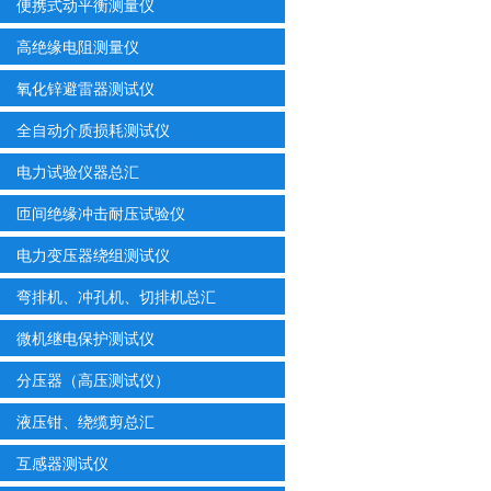
便携式动平衡测量仪
高绝缘电阻测量仪
氧化锌避雷器测试仪
全自动介质损耗测试仪
电力试验仪器总汇
匝间绝缘冲击耐压试验仪
电力变压器绕组测试仪
弯排机、冲孔机、切排机总汇
微机继电保护测试仪
分压器（高压测试仪）
液压钳、绕缆剪总汇
互感器测试仪