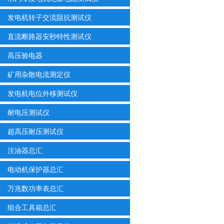
发电机转子交流阻抗测试仪
直流断路器安秒特性测试仪
高压验电器
矿用杂散电流测定仪
发电机电位外移测试仪
耐电压测试仪
超高压耐压测试仪
注油器总汇
电动机保护器总汇
万兆数功率表总汇
组合工具箱总汇