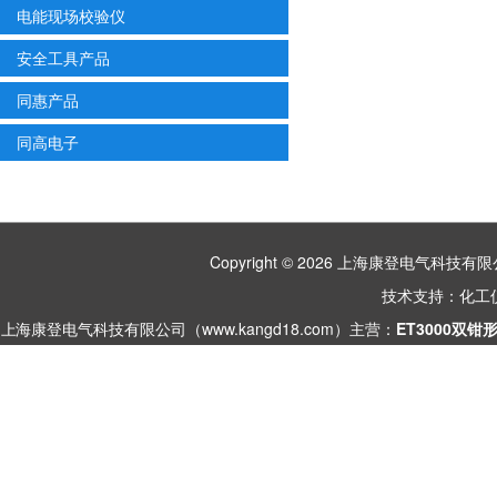
电能现场校验仪
安全工具产品
同惠产品
同高电子
Copyright © 2026 上海康登电气科
技术支持：
化工
上海康登电气科技有限公司（www.kangd18.com）主营：
ET3000双