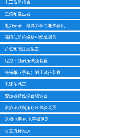
电工仪器仪表
三倍频发生器
电力安全工器具力学性能试验机
高阻低阻绝缘材料线缆测量
超低频高压发生器
程控工频耐压试验装置
绝缘靴（手套）耐压试验装置
电流传感器
变压器特性综合测试台
变频串联谐振耐压试验装置
选频电平表,电平振荡器
交直流标准源