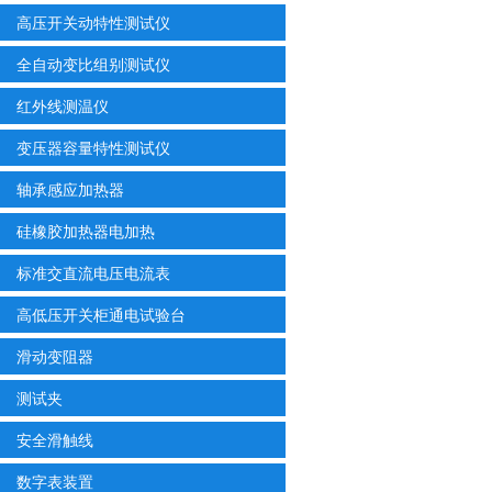
高压开关动特性测试仪
全自动变比组别测试仪
红外线测温仪
变压器容量特性测试仪
轴承感应加热器
硅橡胶加热器电加热
标准交直流电压电流表
高低压开关柜通电试验台
滑动变阻器
测试夹
安全滑触线
数字表装置