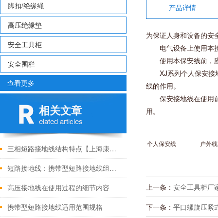
脚扣/绝缘绳
产品详情
高压绝缘垫
为保证人身和设备的安
安全工具柜
电气设备上使用本接
使用本保安线前，应先
安全围栏
XJ系列个人保安接地线
查看更多
线的作用。
保安接地线在使用前，
相关文章
用。
elated articles
个人保安线
户外线
三相短路接地线结构特点【上海康登电气】
短路接地线：携带型短路接地线组成元件
上一条：
安全工具柜厂
高压接地线在使用过程的细节内容
携带型短路接地线适用范围规格
下一条：
平口螺旋压紧