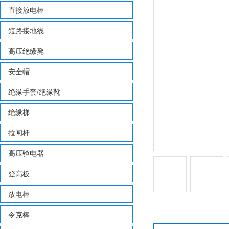
直接放电棒
短路接地线
高压绝缘凳
安全帽
绝缘手套/绝缘靴
绝缘梯
拉闸杆
高压验电器
登高板
放电棒
令克棒