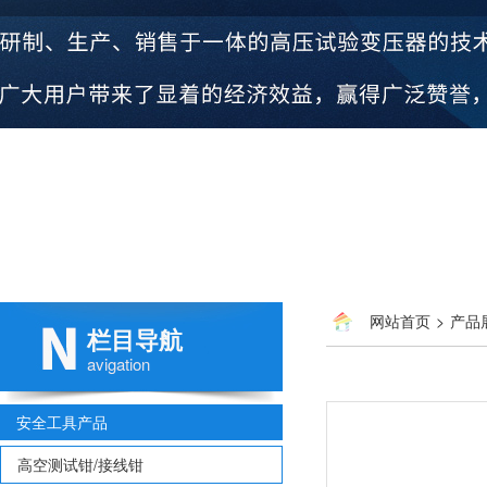
网站首页
>
产品
栏目导航
avigation
安全工具产品
高空测试钳/接线钳