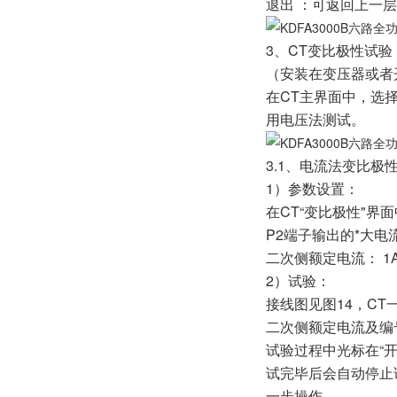
退出 ：可返回上一
3、CT变比极性试验
（安装在变压器或者
在CT主界面中，选择
用电压法测试。
3.1、电流法变比极
1）参数设置：
在CT“变比极性"界面
P2端子输出的*大电
二次侧额定电流： 1
2）试验：
接线图见图14，CT
二次侧额定电流及编
试验过程中光标在“
试完毕后会自动停止试
一步操作。