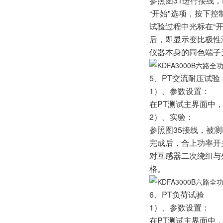
参照图31进行接线
“开始"选项，按下
试验过程中光标在“
后，即显示变比极性测
仪器本身的同色端子
5、PT交流耐压试验
1）、参数设置：
在PT测试主界面中，
2）、实验：
参照图35接线，被
完成后，合上功率开
对互感器二次绕组与
格。
6、PT负荷试验
1）、参数设置：
在PT测试主界面中，选