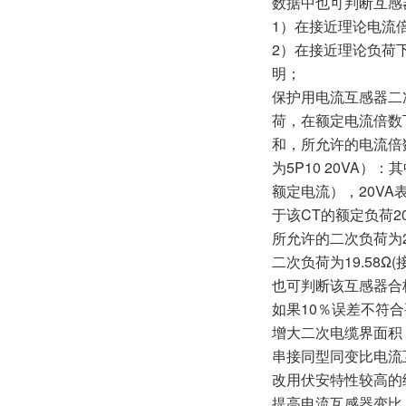
数据中也可判断互感
1）在接近理论电流
2）在接近理论负荷
明；
保护用电流互感器二
荷，在额定电流倍数
和，所允许的电流倍数
为5P10 20VA
额定电流），20VA
于该CT的额定负荷20
所允许的二次负荷为27
二次负荷为19.58
也可判断该互感器合
如果10％误差不符
增大二次电缆界面积
串接同型同变比电流
改用伏安特性较高的
提高电流互感器变比