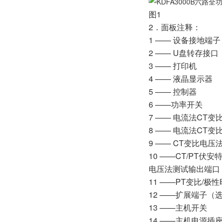
图1
2．面板注释：
1 —— 设备接地端子
2 —— U盘转存接口
3 —— 打印机
4 —— 液晶显示器
5 —— 控制器
6 ——功率开关
7 —— 电流法CT
8 —— 电流法CT
9 —— CT变比电
10 ——CT/PT
电压法测试输出端口
11 ——PT变比/
12 ——扩展端子（
13 ——主机开关
14 ——主机电源插