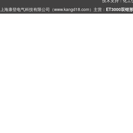
技术支持：
化工
上海康登电气科技有限公司（www.kangd18.com）主营：
ET3000双