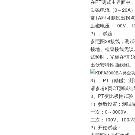
在PT测试主界面中，
励磁电流（0～20
常1A即可测试出拐
励磁电压：100V、100
2）、试验：
参照图28接线，测试
接地。检查接线无
试验时，光标在“开
出伏安特性曲线图。
3）、PT（励磁）
请参考8页CT测试结
3、PT变比极性试验
1）参数设置：测试界
一次：0～3000V。
二次：100V、100/√
2）开始试验：