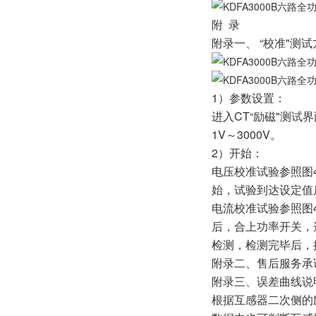
附 录
附录一、 “校准"测
1）参数设置：
进入CT“励磁"测试
1V～3000V。
2）开始：
电压校准试验参照图
始，试验到达设定值
电流校准试验参照图
后，合上功率开关，
检测，检测完毕后，
附录二、售后服务承
附录三、误
根据互感器二次侧的