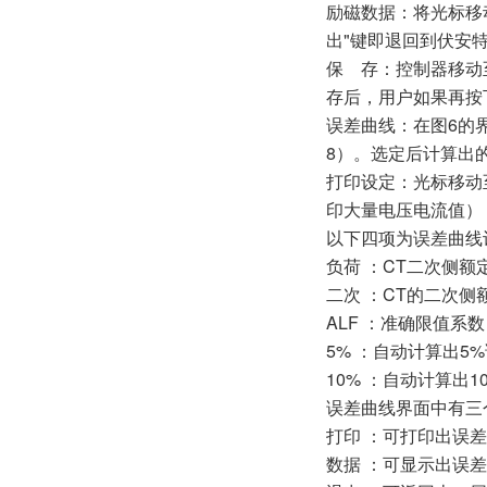
励磁数据：将光标移
出"键即退回到伏安
保 存：控制器移动
存后，用户如果再按
误差曲线：在图6的
8）。选定后计算出
打印设定：光标移动
印大量电压电流值）
以下四项为误差曲线
负荷 ：CT二次侧
二次 ：CT的二次侧
ALF ：准确限值系数
5% ：自动计算出5
10% ：自动计算出
误差曲线界面中有三
打印 ：可打印出误
数据 ：可显示出误