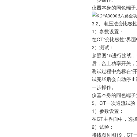
仪器本身的同色端子为
3.2、电压法变比极
1）参数设置：
在CT“变比极性"界
2）测试：
参照图15进行接线，
后，合上功率开关，
测试过程中光标在“
试完毕后会自动停止测
一步操作。
仪器本身的同色端子为
5、CT一次通流试
1）参数设置：
在CT主界面中，选择
2）试验：
接线图见图19，C