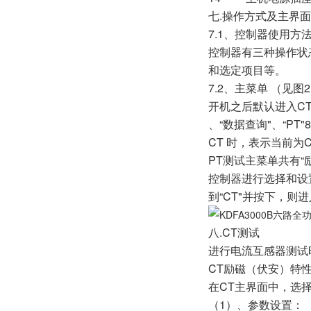
七.操作方式及主界
7.1、控制器使用方
控制器有三种操作状
和选定项目等。
7.2、主菜单 （见图
开机之后默认进入CT测
、“数据查询"、“P
CT 时，表示当前为
PT测试主菜单共有“励
控制器进行选择和设置
到“CT"并按下，则
八.CT测试
进行电流互感器测试
CT励磁（伏安）特
在CT主界面中，选择
（1）、参数设置：