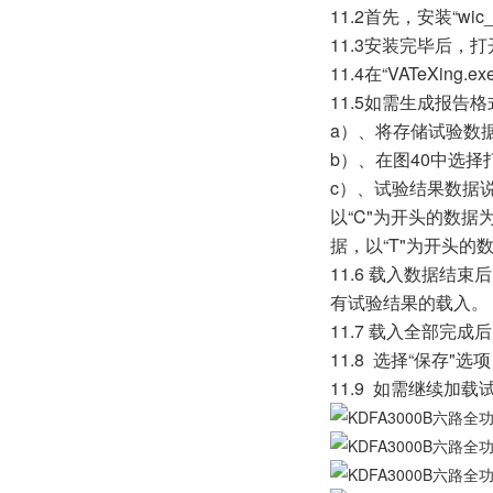
11.2首先，安装“wic
11.3安装完毕后，打
11.4在“VATeXi
11.5如需生成报
a）、将存储试验数
b）、在图40中选择
c）、试验结果数据
以“C"为开头的数据
据，以“T"为开头的
11.6 载入数据结
有试验结果的载入。
11.7 载入全部完
11.8 选择“保存"
11.9 如需继续加