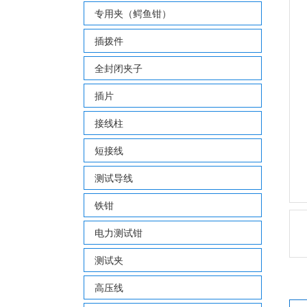
专用夹（鳄鱼钳）
插拨件
全封闭夹子
插片
接线柱
短接线
测试导线
铁钳
电力测试钳
测试夹
高压线