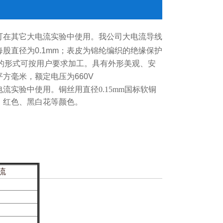
可在其它大电流实验中使用。我公司大电流导线
股直径为0.1mm；表皮为锦纶编织的绝缘保护
接线端的形式可按用户要求加工。具有外形美观、安
方毫米，额定电压为660V
实验中使用。铜丝用直径0.15mm国标软铜
、红色、黑白花等颜色。
流