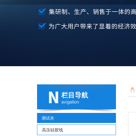
栏目导航
avigation
测试夹
高压硅胶线