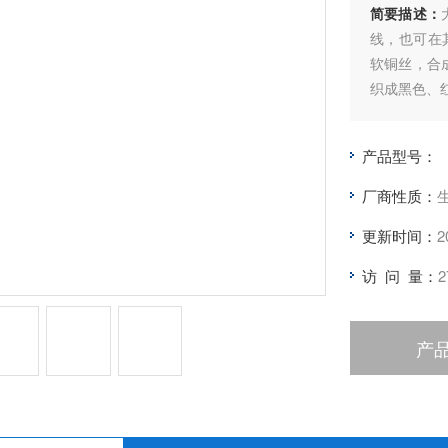
简要描述：
线，也可在
软铜丝，合
织成黑色、
产品型号：
厂商性质：
更新时间：
2
访 问 量：
2
产