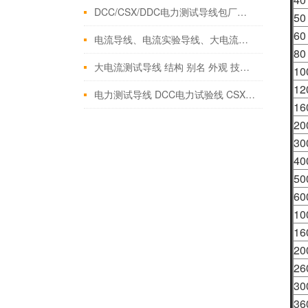
DCC/CSX/DDC电力测试导线包厂家批发
50
60
电流导线、电流实验导线、大电流测试导线、大电流电缆
80
大电流测试导线 结构 别名 外观 技术参数
10
12
电力测试导线 DCC电力试验线 CSX电力测试线 测试导
16
20
30
40
50
60
10
16
20
26
30
36