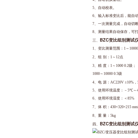
5
、自动校表。
6
、输入标准变比后，能自
7
、一次测量完成，自动切
8
、测量结果自动保存，可
BZC变比组别测试
三、
1
、变比测量范围：
1
～
1000
2
、组
别：
1
～
12
点
3
、精
度：
1
～
1000 0.2
级；
1000
～
10000 0.5
级
4
、电
源：
AC220V
±
10%
，
5
、使用环境温度：－
5
℃～
6
、使用环境湿度：＜
85%
7
、体
积：
430
×
320
×
215 mm
8
、重
量：
5kg
BZC变比组别测试
四、