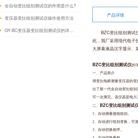
全自动变比组别测试仪的作用是什么?
产品详情
变压器变比组别测试仪操作使用方法
GY-BC变压器变比组别测试仪的详细资料
BZC变比组别测试仪
此，我厂采用现代电子
大屏幕液晶汉字显示、
BZC变比组别测试仪
的
一、产品简介
用变比电桥测量变压器的变
出了新一代全自动变比组别
可一次测完。该仪器是电力
BZC变比组别测试
二、
1
、自动测量接线组别。
2
、自动进行组别变换，可
3
、自动切换相序。
4
、自动切换量程。