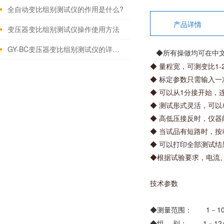
全自动变比组别测试仪的作用是什么?
产品详情
变压器变比组别测试仪操作使用方法
GY-BC变压器变比组别测试仪的详细资料
◆所有操做均可在中文
◆ 量程宽，可测变比1-2
◆ 标定参数只需输入
◆ 可以从1分接开始
◆ 测试形式灵活，可
◆ 高低压接反时，仪
◆ 当试品有短路时，按
◆ 可以打印全部测试
◆根据试验要求，电流
技术参数
◆测量范围： 1－10
◆组 别： 1－12