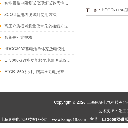
智能回路电阻测试仪现场试验需注意的问题
下一条：
HDGQ-118
ZCQ-2型电力测试钳使用方法
高压介质损耗测量仪常见的接线方法
鳄鱼夹性能规格
HDGC3932蓄电池单体充放电仪性能技术参数
ET3000双钳多功能接地电阻测试仪 面板功能简介
ETCR1860系列手腕高压近电报警器 技术参数
Copyright © 2026 上海康登电气科
技术支持：
化工
上海康登电气科技有限公司（www.kangd18.com）主营：
ET3000双