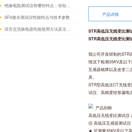
绝缘电阻测试仪有哪些特点，你知道嘛？
产品详情
SF6微水测试仪性能特点与技术参数
语言交流验电器性能使用方法及注意事项
STR高低压无线变比测
STR高低压无线变比测
我公司开发研制的ST
情况下检测35KV及
互感器铭牌以及改变二
具。
STR型高低压CT无
试仪、高精度钳形漏电
产品别称
高低压无线变比测试仪 
仪 高低压互感器测试仪
★ 可测量35KV及以