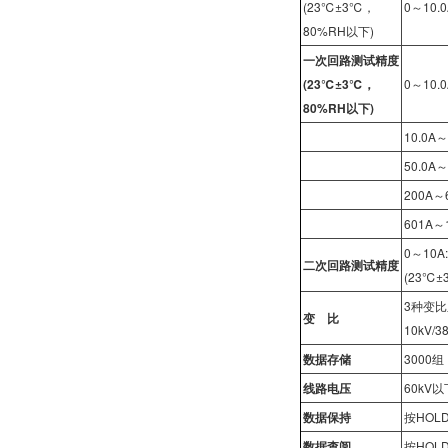
(23℃±3℃，
0～10.
80%RH以下)
一次回路测试精度
(23
℃±3℃，
0～10.
80%RH以下)
10.0A
50.0A～
200A～
601A～
0～10A:
二次回路测试精度
(23℃
3种变
变 比
10kV/
数据存储
300
线路电压
60kV
数据保持
按HOL
数据查阅
按HOL