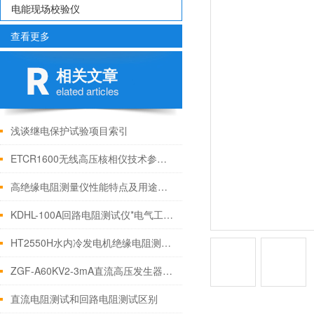
电能现场校验仪
查看更多
相关文章
elated articles
浅谈继电保护试验项目索引
ETCR1600无线高压核相仪技术参数现场应用方法
高绝缘电阻测量仪性能特点及用途介绍
KDHL-100A回路电阻测试仪*电气工作原理说明
HT2550H水内冷发电机绝缘电阻测试仪主要技术性能
ZGF-A60KV2-3mA直流高压发生器的主要特点
直流电阻测试和回路电阻测试区别