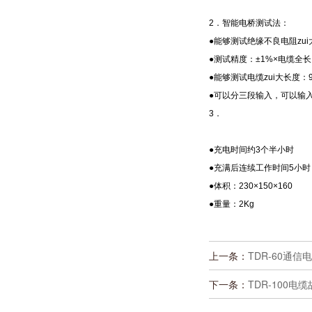
2．智能电桥测试法：
●能够测试绝缘不良电阻zui
●测试精度：±1%×电缆全长
●能够测试电缆zui大长度：9
●可以分三段输入，可以输入线径
3．
●充电时间约3个半小时
●充满后连续工作时间5小时
●体积：230×150×160
●重量：2Kg
上一条：
TDR-60通
下一条：
TDR-100