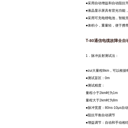
●采用自动增益和自动阻抗
●液晶显示屏具有背光功能
●采用可充电锂电池，智能
●体积小，重量轻，便于携
T-80通信电缆故障全
1．脉冲反射测试法：
●zui大量程8km，可以
●测试盲区：0m
●测试精度：
量程小于2km时为1m
量程大于2km时为8m
●脉冲宽度：80ns-10μs自
●阻抗平衡自动调节
●增益调节：自动和手动相