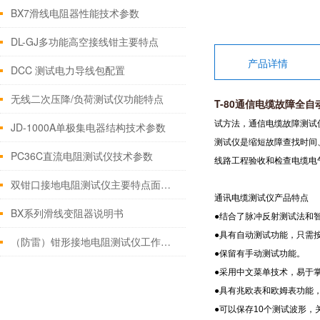
BX7滑线电阻器性能技术参数
DL-GJ多功能高空接线钳主要特点
产品详情
DCC 测试电力导线包配置
无线二次压降/负荷测试仪功能特点
T-80通信电缆故障全
试方法，通信电缆故障测试
JD-1000A单极集电器结构技术参数
测试仪是缩短故障查找时间
PC36C直流电阻测试仪技术参数
线路工程验收和检查电缆电
双钳口接地电阻测试仪主要特点面板功能简介原理
通讯电缆测试仪产品特点
BX系列滑线变阻器说明书
●结合了脉冲反射测试法和
●具有自动测试功能，只需
（防雷）钳形接地电阻测试仪工作原理
●保留有手动测试功能。
●采用中文菜单技术，易于
●具有兆欧表和欧姆表功能
●可以保存10个测试波形