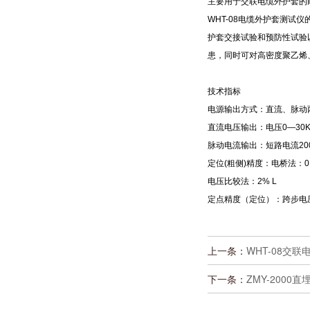
主要用于交联电缆外护套的
WHT-08电缆外护套测试仪
护套交接试验和预防性试验以
患，同时可对高密度聚乙烯、
技术指标
电源输出方式：直流、脉动
直流电压输出：电压0—30K
脉动电流输出：短路电流200
定位(粗侧)精度：电桥法：0.
电压比较法：2% L
定点精度（定位）：跨步电压
上一条：
WHT-08交
下一条：
ZMY-200