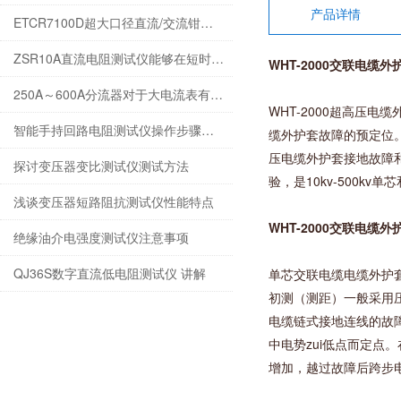
产品详情
ETCR7100D超大口径直流/交流钳形电流表性能使用方法
ZSR10A直流电阻测试仪能够在短时间内完成测量
WHT-2000交联电缆
250A～600A分流器对于大电流表有它的一套方法
WHT-2000超高压
智能手持回路电阻测试仪操作步骤及注意事项
缆外护套故障的预定位。也
压电缆外护套接地故障和
探讨变压器变比测试仪测试方法
验，是10kv-500
浅谈变压器短路阻抗测试仪性能特点
WHT-2000交联电缆
绝缘油介电强度测试仪注意事项
QJ36S数字直流低电阻测试仪 讲解
单芯交联电缆电缆外护套
初测（测距）一般采用
电缆链式接地连线的故
中电势zui低点而定
增加，越过故障后跨步