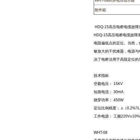
附件箱
HDQ-15高压电桥电缆故
HDQ-15高压电桥电缆故
电阻偏低点的定位。当然，
敏放大的干扰难题，电源与
决了电桥法用于高阻定位的
技术指标
空载电压： 15KV
短路电流： 30mA
烧穿功率： 450W
定位比例精度： ±（0.2%?L
工作电源： 工频220V±10%
WHT-08