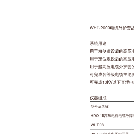
WHT-2000电缆外护
系统用途
用于粗侧敷设后的高压
用于定位敷设后的高压
用于超高压电缆外护套
可完成各等级电缆主绝
可完成10KV以下直埋
仪器组成
型号及名称
HDQ-15高压电桥电缆故
WHT-08
WHT-08跨步电压指示器