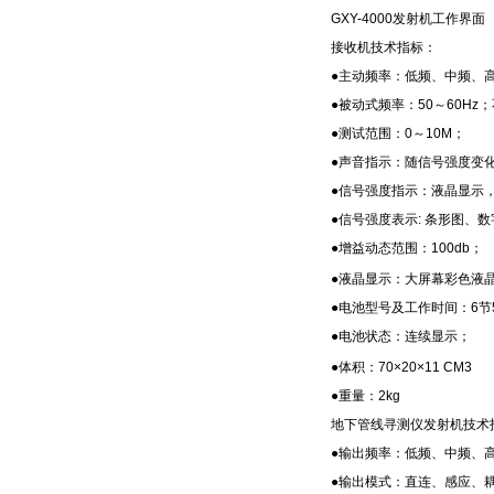
GXY-4000发射机工作界面
接收机技术指标：
●主动频率：低频、中频、
●被动式频率：50～60Hz
●测试范围：0～10M；
●声音指示：随信号强度变
●信号强度指示：液晶显示
●信号强度表示: 条形图、数字
●增益动态范围：100db；
●液晶显示：大屏幕彩色液
●电池型号及工作时间：6节
●电池状态：连续显示；
●体积：70×20×11 CM3
●重量：2kg
地下管线寻测仪发射机技术
●输出频率：低频、中频、
●输出模式：直连、感应、