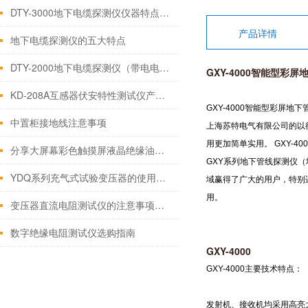
DTY-3000地下电缆探测仪仪器特点技术性能
产品详情
地下电缆探测仪的五大特点
DTY-2000地下电缆探测仪（带电电缆路径仪）技术性能
GXY-4000智能型彩
KD-208A互感器伏安特性测试仪产品讲解
GXY-4000智能型彩屏
中置柜接地线注意事项
上海苏特电气有限公司的以
用更加简单实用。 GXY-
分享大屏幕彩色触摸屏液晶绝缘油介电强度测试仪
GXY系列地下管线探测仪
YDQ系列充气式试验变压器的使用方法
域赢得了广大的用户，特别
用。
变压器直流电阻测试仪的注意事项须知
数字绝缘电阻测试仪选购指南
GXY-4000
GXY-4000主要技术特点：
发射机、接收机均采用高亮