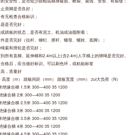
子的安全性，是否短少踏棍或梯身破损、断裂、腐蚀、变形、有裂缝；
全止滑脚是否良好；
子有无检查合格标识；
位器是否完好；
棍或踏板的状态，是否有泥土、机油或油脂附着；
金件是否完好（拉杆、铆钉、撑杆、螺母、螺栓、底脚）；
伸绳索和滑轮是否完好；
到所有直梯、延伸梯和2.4m以上(含2.4m)人
字梯上的绑绳是否完好。
查合格后，应当做好标识。可以刷色环，或粘贴标签
质高，质量好
 高度（m） 踏板间距（mm） 踏板宽度（mm） zui大负荷（N）
米绝缘合梯 1.5米 300—400 35 1200
绝缘合梯 2米 300—400 35 1200
米绝缘合梯 2.5米 300—400 35 1200
绝缘合梯 3米 300—400 35 1200
米绝缘合梯 3.5米 300—400 35 1200
绝缘合梯 4米 300—400 35 1200
米绝缘合梯 4.5米 300—400 35 1200