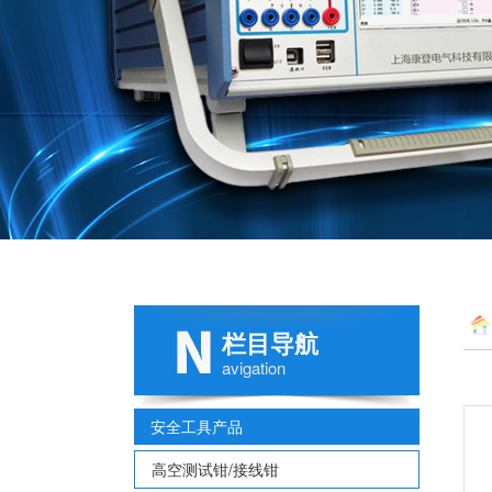
栏目导航
avigation
安全工具产品
高空测试钳/接线钳