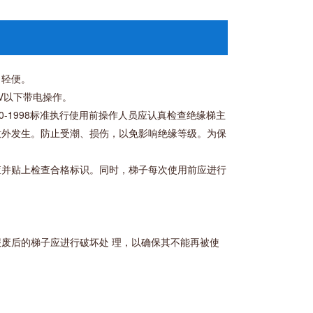
、轻便。
V以下带电操作。
0-1998标准执行使用前操作人员应认真检查绝缘梯主
意外发生。防止受潮、损伤，以免影响绝缘等级。为保
查并贴上检查合格标识。同时，梯子每次使用前应进行
废后的梯子应进行破坏处 理，以确保其不能再被使