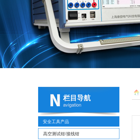
栏目导航
avigation
安全工具产品
高空测试钳/接线钳