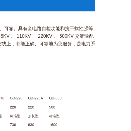
稳定、可靠。具有全电路自检功能和抗干扰性强等
KV 、 110KV 、 220KV 、 500KV 交流输配
空线上，都能正确、可靠地为您服务，是电力系
110
GD-220
GD-220A
GD-500
220
220
500
型
标准型
加长型
标准型
730
830
1600