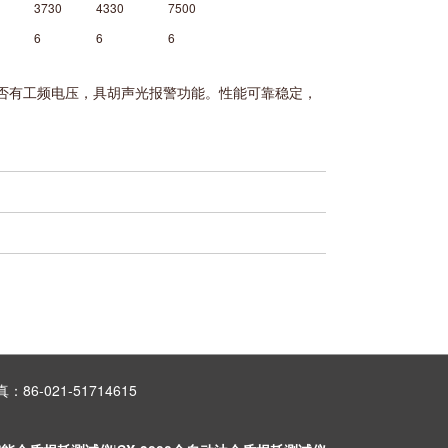
3730
4330
7500
6
6
6
否有工频电压，具胡声光报警功能。性能可靠稳定，
86-021-51714615