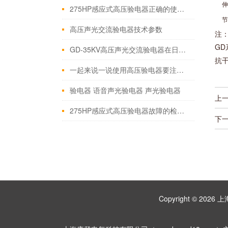
伸
275HP感应式高压验电器正确的使用至关重要
节
高压声光交流验电器技术参数
注
GD
GD-35KV高压声光交流验电器在日常中应该这样维护
抗
一起来说一说使用高压验电器要注意的几个细节
验电器 语音声光验电器 声光验电器
上
275HP感应式高压验电器故障的检验方法介绍
下
Copyright © 2