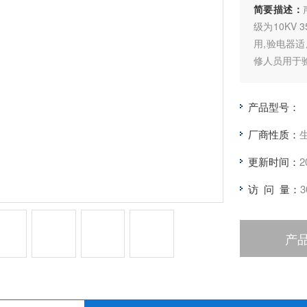
简要描述：
级为10KV 
用,验电器
修人员用于
产品型号：
厂商性质：
更新时间：
2
访 问 量：
3
产