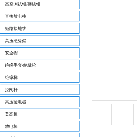
高空测试钳/接线钳
直接放电棒
短路接地线
高压绝缘凳
安全帽
绝缘手套/绝缘靴
绝缘梯
拉闸杆
高压验电器
登高板
放电棒