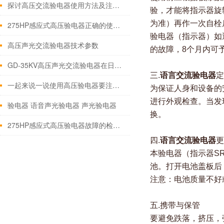
探讨高压交流验电器使用方法及注意事项
验，才能将指示器旋
为准）再作一次自栓
275HP感应式高压验电器正确的使用至关重要
验电器（指示器）如
高压声光交流验电器技术参数
的故障，8个月内可
GD-35KV高压声光交流验电器在日常中应该这样维护
三.
语言交流验电器
定
一起来说一说使用高压验电器要注意的几个细节
为保证人身和设备的
进行外观检查。当发
验电器 语音声光验电器 声光验电器
换。
275HP感应式高压验电器故障的检验方法介绍
四.
语言交流验电器
更
本验电器（指示器S
池。打开电池盖板后
注意：电池质量不好
五.携带与保管
要避免跌落，挤压，