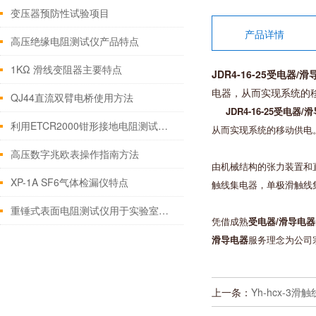
变压器预防性试验项目
产品详情
高压绝缘电阻测试仪产品特点
1KΩ 滑线变阻器主要特点
JDR4-16-25受电器/
电器，从而实现系统的
QJ44直流双臂电桥使用方法
JDR4-16-25受电器/
利用ETCR2000钳形接地电阻测试仪测量线路杆塔接地
从而实现系统的移动供电
高压数字兆欧表操作指南方法
由机械结构的张力装置和
XP-1A SF6气体检漏仪特点
触线集电器，单极滑触线
重锤式表面电阻测试仪用于实验室工作台、地面、工作服点对点的阻值测量
凭借成熟
受电器/滑导电器
滑导电器
服务理念为公司
上一条：
Yh-hcx-3滑