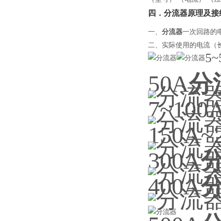
四．
分流器
原理及接
一、
分流器
一次回路的
二、实际使用的电流（
5~
50A
分
7~100
150A~
300A
400A