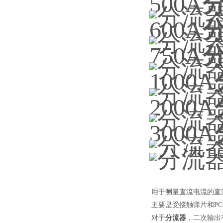
500A
600A
750A
1000A
2000A
3000A
用于测量直流电流的直流
主要是受接触弹片和P
对于
分流器
，二次输出有