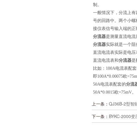
制。
一般情况下，分流上有
号的回路中。两个小螺
接仪表信号输入端的正
分流器
是测量直流电流
分流器
实际就是一个阻
直流电流表实际是电压表
直流电流表和
分流器
是
比如：100A电流表配
即100A*0.00075欧=75
50A电流表配套的
分流
50A*0.0015欧=75mV。
上一条：
QJ36B-2
下一条：
BYKC-200