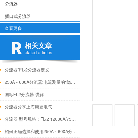
分流器
插口式分流器
查看更多
相关文章
elated articles
分流器*FL-2分流器定义
250A～600A分流器:电流测量的“隐形守护者”
国标FL2分流器 讲解
分流器分享上海康登电气
分流器 型号规格：FL-2 12000A/75mV规格书
如何正确选择和使用250A～600A分流器