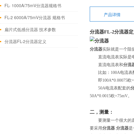
FL- 1000A/75mV分流器规格书
产品详情
FL-2 6000A/75mV分流器 规格书
扁片式低感分流器 技术参数
分流器
FL-2
分流器
定
分流器FL-2分流器定义
分流器
实际就是一个阻
直流电流表实际是电压
直流电流表和
分流
比如：100A电流表
即100A*0.00075欧=
50A电流表配套的
50A*0.0015欧=75mV。
二，测量：
要测量一个很大的直流
要采用
分流器
.
分流器
是