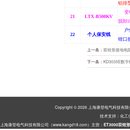
铝排
变
21
LTX-B500KV
脱卸
户
22
个人保安线
钳口
上一条：
双钳形接地电
下一条：
KD3035E
Copyright © 2026 上海康登电气科
技术支持：
化工
上海康登电气科技有限公司（www.kangd18.com）主营：
ET3000双