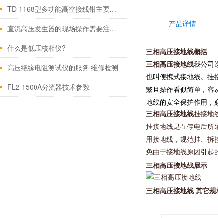
TD-1168型多功能高空接线钳主要特点
产品详情
直流高压发生器的现场操作需要注意些什么
什么是低压核相仪?
三相高压接地线概括
三相高压接地线
我公司
高压绝缘电阻测试仪的服务 维修检测
也叫便携式接地线。挂
FL2-1500A分流器技术参数
繁且操作看似简单，容
地线的安全保护作用，
三相高压接地线
挂接地
挂接地线是在停电后所
用接地线，规范挂、拆
免由于接地线原因引起
三相高压接地线展示
三相高压接地线 其它规