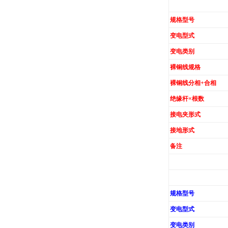
规格型号
变电型式
变电类别
裸铜线规格
裸铜线分相+合相
绝缘杆×根数
接电夹形式
接地形式
备注
规格型号
变电型式
变电类别