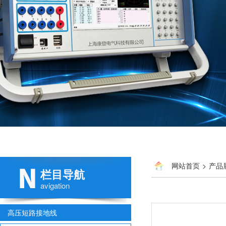
网站首页
>
产品
栏目导航
avigation
高压短路接地线