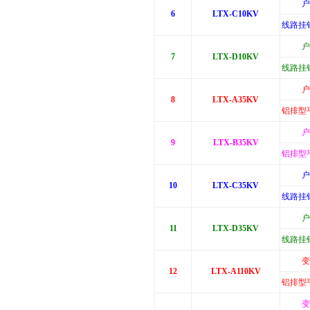
户
6
LTX-C10KV
线路挂
户
7
LTX-D10KV
线路挂
户
8
LTX-A35KV
铝排型
户
9
LTX-B35KV
铝排型
户
10
LTX-C35KV
线路挂
户
11
LTX-D35KV
线路挂
变
12
LTX-A110KV
铝排型
变