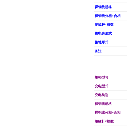
裸铜线规格
裸铜线分相+合相
绝缘杆×根数
接电夹形式
接地形式
备注
规格型号
变电型式
变电类别
裸铜线规格
裸铜线分相+合相
绝缘杆×根数