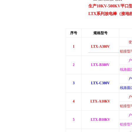
生产10KV-500KV
LTX系列放电棒（接地
序号
规格型号
变
1
LTX-A380V
铝排型
户
2
LTX-B380V
线路圆
户
3
LTX-C380V
线路圆
户
4
LTX-A10KV
铝排型
户
5
LTX-B10KV
铝排型