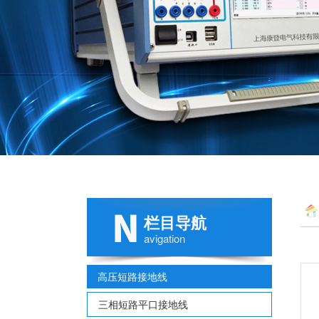
栏目导航
avigation
高压短路接地线
三相短路平口接地线