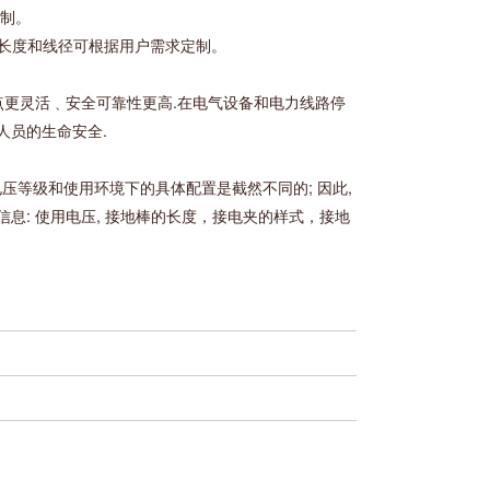
定制。
25mm²; 长度和线径可根据用户需求定制。
点更灵活﹑安全可靠性更高.在电气设备和电力线路停
人员的生命安全.
等级和使用环境下的具体配置是截然不同的; 因此,
息: 使用电压, 接地棒的长度，接电夹的样式，接地