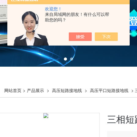
欢迎您！
来自局域网的朋友！有什么可以帮
助您的吗？
网站首页
>
产品展示
>
高压短路接地线
>
高压平口短路接地线
>
三相短