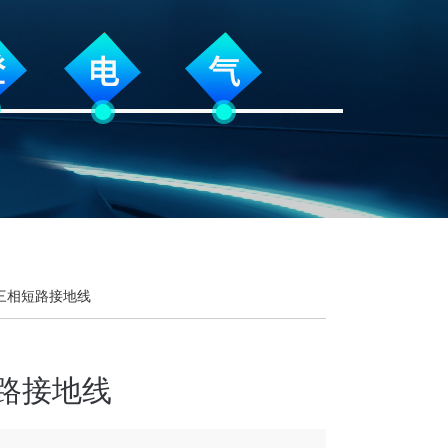
 三相短路接地线
路接地线