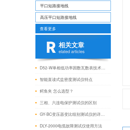
平口短路接地线
高压平口短路接地线
查看更多
相关文章
elated articles
D52-W单相低功率因数瓦数表技术参数
智能直读式盐密度测试仪特点
鳄鱼夹 怎么选型？
三相、六连电保护测试仪的区别
GY-BC变压器变比组别测试仪的详细资料
DLY-2000电缆故障测试仪使用方法