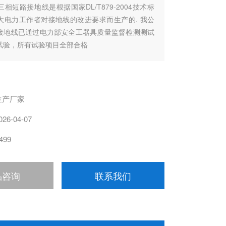
三相短路接地线是根据国家DL/T879-2004技术标
大电力工作者对接地线的改进要求而生产的. 我公
接地线已通过电力部安全工器具质量监督检测测试
试验，所有试验项目全部合格
生产厂家
026-04-07
499
品咨询
联系我们