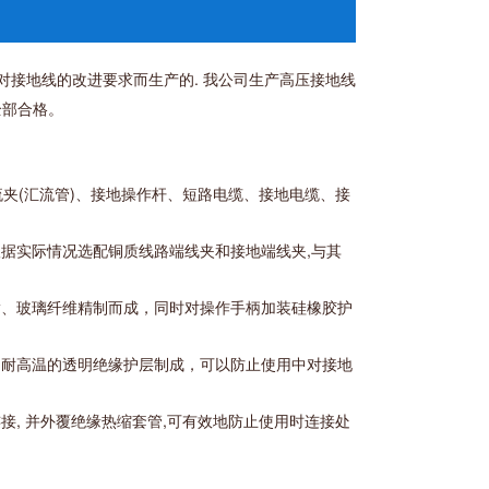
作者对接地线的改进要求而生产的. 我公司生产高压接地线
全部合格。
流夹(汇流管)、接地操作杆、短路电缆、接地电缆、接
根据实际情况选配铜质线路端线夹和接地端线夹,与其
树脂、玻璃纤维精制而成，同时对操作手柄加装硅橡胶护
软、耐高温的透明绝缘护层制成，可以防止使用中对接地
连接, 并外覆绝缘热缩套管,可有效地防止使用时连接处