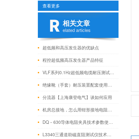
查看更多
相关文章
elated articles
超低频和高压发生器的优缺点
程控超低频高压发生器产品特征
VLF系列0.1Hz超低频电缆耐压测试仪特征技术参数
绝缘靴（手套）耐压装置配套使用方法
分流器【上海康登电气】谈如何应用
机房总接地，怎么用钳形接地电阻测试仪测检测
DQ－630导体电阻夹具技术参数使用方法
L3340三通道助磁直阻测试仪技术指标