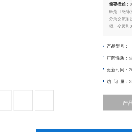
简要描述：
验是《绝缘
分为交流耐
频、变频和0
术，是当前
产品型号：
厂商性质：
更新时间：
2
访 问 量：
2
产