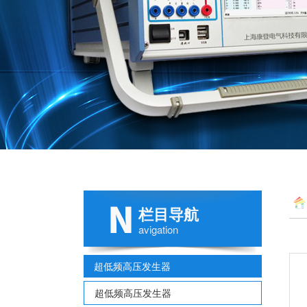
栏目导航
avigation
超低频高压发生器
超低频高压发生器