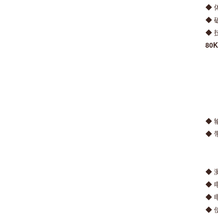
◆ 
◆
◆
80
◆ 
◆ 
0.
0.
◆ 
◆ 
◆ 
◆ 