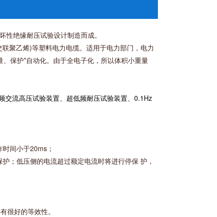
破坏性绝缘耐压试验设计制造而成。
E(交联聚乙烯)等塑料电力电缆。适用于电力部门，电力
量、保护*自动化。由于全电子化，所以体积小重量
频交流高压试验装置、超低频耐压试验装置、0.1Hz
时间小于20ms；
保护；低压侧的电流超过额定电流时将进行停保 护，
具有很好的等效性。