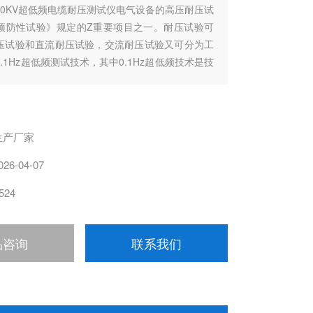
80KV超低频电缆耐压测试仪电气设备的高压耐压试
预防性试验》规定的Z重要项目之一。耐压试验可
压试验和直流耐压试验，交流耐压试验又可分为工
.1Hz超低频测试技术，其中0.1Hz超低频技术是技
电工委员会推荐的技术
生产厂家
026-04-07
524
品咨询
联系我们