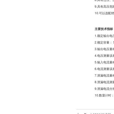
9.
具有高压危
10.
可以选配
主要技术指标
1.
额定输出电压
2.
额定容量： 5
3.
输出电压量程：
4.
电压测量误差
5.
输入电流量程：
6.
电流测量误差：
7.
泄漏电流量程：
8.
泄漏电流测量
9.
泄漏电流分辨率
10.
数显计时： 1