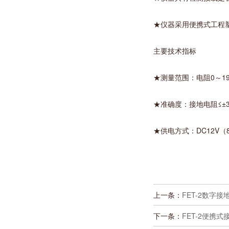
★仪器采用便携式工程
主要技术指标
★测量范围：电阻0～19
★准确度：接地电阻≤±
★供电方式：DC12V（8
上一条：
FET-2数字接
下一条：
FET-2便携