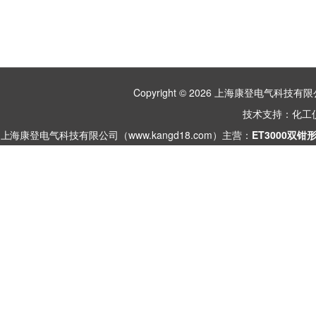
Copyright © 2026 上海康登电气科
技术支持：
化工
上海康登电气科技有限公司（www.kangd18.com）主营：
ET3000双